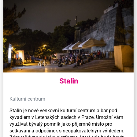
Stalin
Kulturní centrum
Stalin je nové venkovní kulturní centrum a bar pod
kyvadlem v Letenských sadech v Praze. Umožní vám
využívat bývalý pomník jako příjemné místo pro
setkávání a odpočinek s neopakovatelným výhledem.