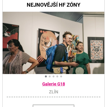
NEJNOVĚJŠÍ HF ZÓNY
Galerie G18
ZLÍN