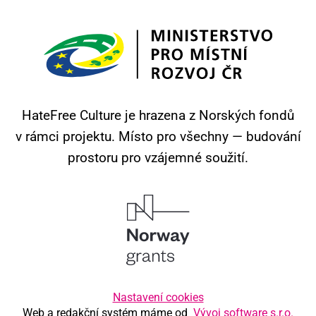
HateFree Culture je hrazena z Norských fondů
v rámci projektu.
Místo pro všechny — budování
prostoru pro vzájemné soužití.
Nastavení cookies
Web a redakční systém máme od
Vývoj software s.r.o.