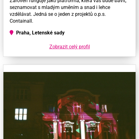
Zároveň funguje jako platforma, která vás bude bavit,
seznamovat s mladým uměním a snad i lehce
vzdělávat. Jedná se o jeden z projektů o.p.s.
Containall.
Praha, Letenské sady
Zobrazit celý profil