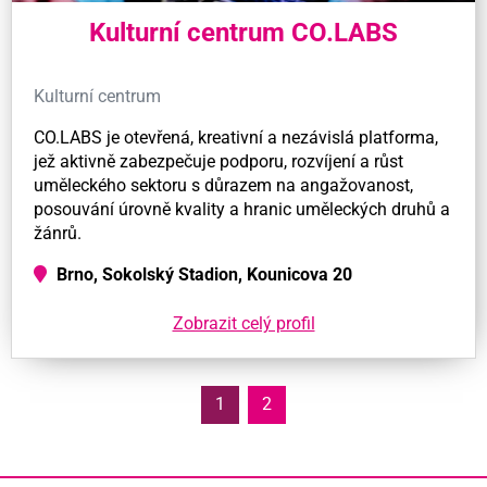
Kulturní centrum CO.LABS
Kulturní centrum
CO.LABS je otevřená, kreativní a nezávislá platforma,
jež aktivně zabezpečuje podporu, rozvíjení a růst
uměleckého sektoru s důrazem na angažovanost,
posouvání úrovně kvality a hranic uměleckých druhů a
žánrů.
Brno, Sokolský Stadion, Kounicova 20
Zobrazit celý profil
1
2