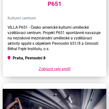
P651
Kulturní centrum
VILLA P651 - Česko americké kulturní umělecké
vzdělávací centrum. Projekt P651 spontánně navazuje
na neziskové mezinárodní umělecké a vzdělávací
aktivity spjaté s objektem Pevnostní 651/8 a činností
Běhal Fejér Institutu, o.s.
Praha, Pevnostní 8
Zobrazit celý profil