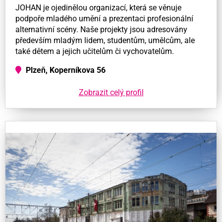
JOHAN je ojedinělou organizací, která se věnuje
podpoře mladého umění a prezentaci profesionální
alternativní scény. Naše projekty jsou adresovány
především mladým lidem, studentům, umělcům, ale
také dětem a jejich učitelům či vychovatelům.
Plzeň, Koperníkova 56
Zobrazit celý profil