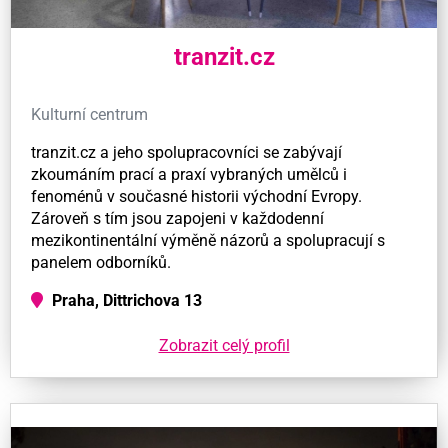
tranzit.cz
Kulturní centrum
tranzit.cz a jeho spolupracovníci se zabývají
zkoumáním prací a praxí vybraných umělců i
fenoménů v současné historii východní Evropy.
Zároveň s tím jsou zapojeni v každodenní
mezikontinentální výměně názorů a spolupracují s
panelem odborníků.
Praha, Dittrichova 13
Zobrazit celý profil