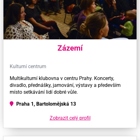
Zázemí
Kulturní centrum
Multikulturní klubovna v centru Prahy. Koncerty,
divadlo, přednášky, jamování, výstavy a především
místo setkávání lidí dobré vůle.
Praha 1, Bartolomějská 13
Zobrazit celý profil