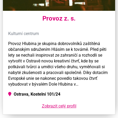
Provoz z. s.
Kulturní centrum
Provoz Hlubina je skupina dobrovolníků zaštítěná
občanským sdružením Hlásím se k továrně. Před pěti
lety se nechali inspirovat ze zahraničí a rozhodli se
vytvořit v Ostravě novou kreativní čtvrť, kde by se
potkávali tvůrci a umělci všeho druhu, vyměňovali si
nabyté zkušenosti a pracovali společně. Díky dotacím
Evropské unie se nakonec povedlo takovou čtvrť
vybudovat v bývalém Dole Hlubina v…
Ostrava, Kostelní 101/24
Zobrazit celý profil