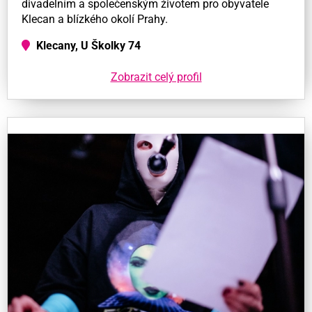
divadelním a společenským životem pro obyvatele
Klecan a blízkého okolí Prahy.
Klecany, U Školky 74
Zobrazit celý profil