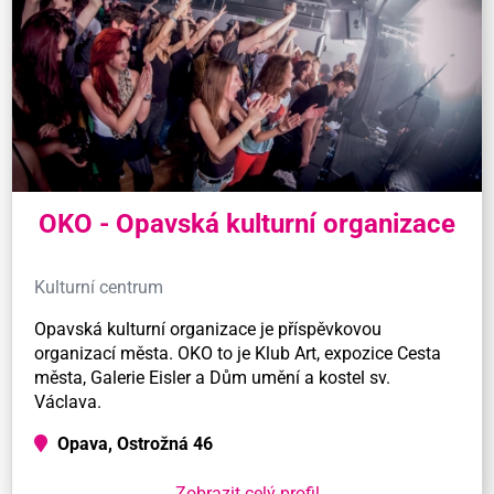
OKO - Opavská kulturní organizace
Kulturní centrum
Opavská kulturní organizace je příspěvkovou
organizací města. OKO to je Klub Art, expozice Cesta
města, Galerie Eisler a Dům umění a kostel sv.
Václava.
Opava, Ostrožná 46
Zobrazit celý profil