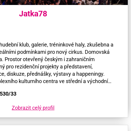
Jatka78
 hudební klub, galerie, tréninkové haly, zkušebna a
ideálními podmínkami pro nový cirkus. Domovská
a. Prostor otevřený českým i zahraničním
 pro rezidenční projekty a představení,
e, diskuze, přednášky, výstavy a happeningy.
lexního kulturního centra ve střední a východní…
1530/33
Zobrazit celý profil