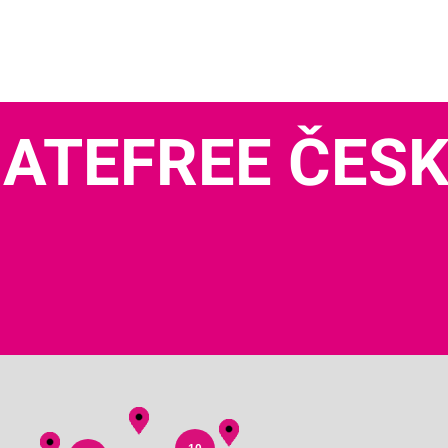
ATEFREE ČES