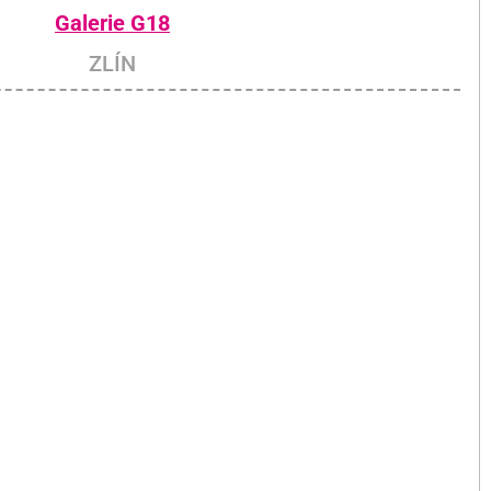
Galerie G18
ZLÍN