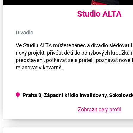
Studio ALTA
Divadlo
Ve Studiu ALTA můžete tanec a divadlo sledovat i
nový projekt, přivést děti do pohybových kroužků
představení, potkávat se s přáteli, poznávat nové li
relaxovat v kavárně.
Praha 8, Západní křídlo Invalidovny, Sokolovs
Zobrazit celý profil