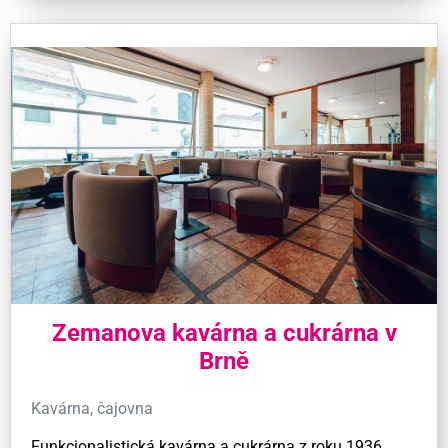
Zemanova kavárna a cukrárna v
Brně
Kavárna, čajovna
Funkcionalistická kavárna a cukrárna z roku 1936,