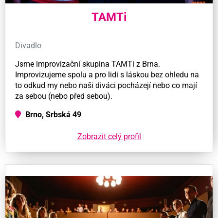
TAMTi
Divadlo
Jsme improvizační skupina TAMTi z Brna.
Improvizujeme spolu a pro lidi s láskou bez ohledu na
to odkud my nebo naši diváci pocházejí nebo co mají
za sebou (nebo před sebou).
Brno, Srbská 49
Zobrazit celý profil