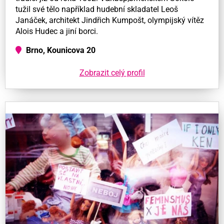
tužil své tělo například hudební skladatel Leoš
Janáček, architekt Jindřich Kumpošt, olympijský vítěz
Alois Hudec a jiní borci.
Brno, Kounicova 20
Zobrazit celý profil