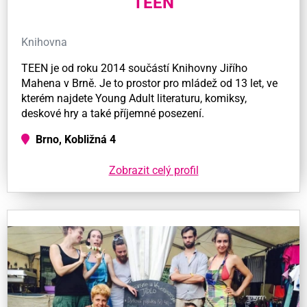
TEEN
Knihovna
TEEN je od roku 2014 součástí Knihovny Jiřího
Mahena v Brně. Je to prostor pro mládež od 13 let, ve
kterém najdete Young Adult literaturu, komiksy,
deskové hry a také příjemné posezení.
Brno, Kobližná 4
Zobrazit celý profil