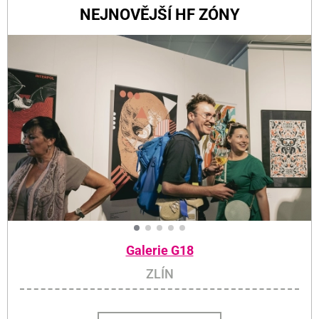
NEJNOVĚJŠÍ HF ZÓNY
Galerie G18
ZLÍN