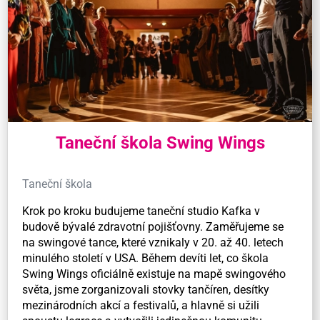
Taneční škola Swing Wings
Taneční škola
Krok po kroku budujeme taneční studio Kafka v
budově bývalé zdravotní pojišťovny. Zaměřujeme se
na swingové tance, které vznikaly v 20. až 40. letech
minulého století v USA. Během devíti let, co škola
Swing Wings oficiálně existuje na mapě swingového
světa, jsme zorganizovali stovky tančíren, desítky
mezinárodních akcí a festivalů, a hlavně si užili