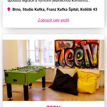
spoustu legrace a vytvořili jedinečnou komunitu…
Brno, Studio Kafka, Franz Kafka Špitál, Koliště 43
Zobrazit celý profil