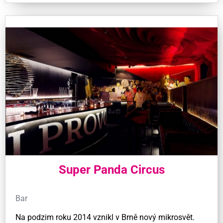
Super Panda Circus
Bar
Na podzim roku 2014 vznikl v Brně nový mikrosvět.