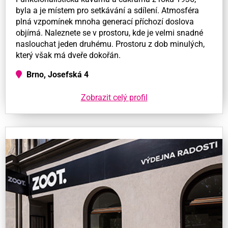
byla a je místem pro setkávání a sdílení. Atmosféra
plná vzpomínek mnoha generací příchozí doslova
objímá. Naleznete se v prostoru, kde je velmi snadné
naslouchat jeden druhému. Prostoru z dob minulých,
který však má dveře dokořán.
Brno, Josefská 4
Zobrazit celý profil