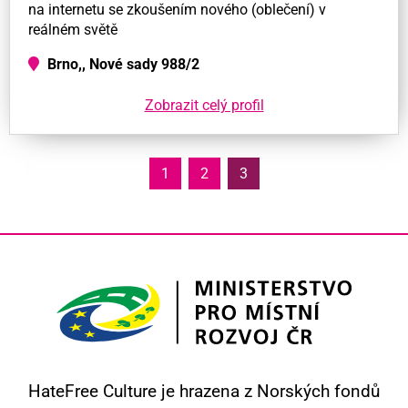
na internetu se zkoušením nového (oblečení) v
reálném světě
Brno,, Nové sady 988/2
Zobrazit celý profil
1
2
3
HateFree Culture je hrazena z Norských fondů