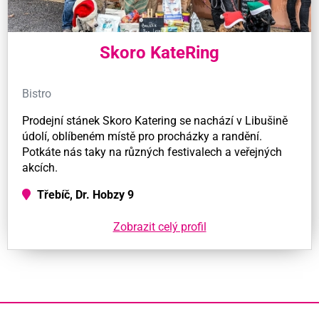
Skoro KateRing
Bistro
Prodejní stánek Skoro Katering se nachází v Libušině
údolí, oblíbeném místě pro procházky a randění.
Potkáte nás taky na různých festivalech a veřejných
akcích.
Třebíč, Dr. Hobzy 9
Zobrazit celý profil