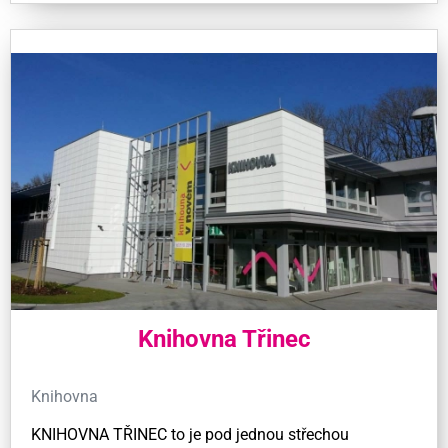
Knihovna Třinec
Knihovna
KNIHOVNA TŘINEC to je pod jednou střechou