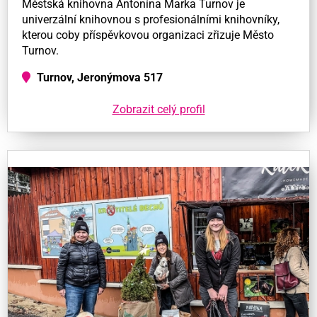
Městská knihovna Antonína Marka Turnov je
univerzální knihovnou s profesionálními knihovníky,
kterou coby příspěvkovou organizaci zřizuje Město
Turnov.
Turnov, Jeronýmova 517
Zobrazit celý profil