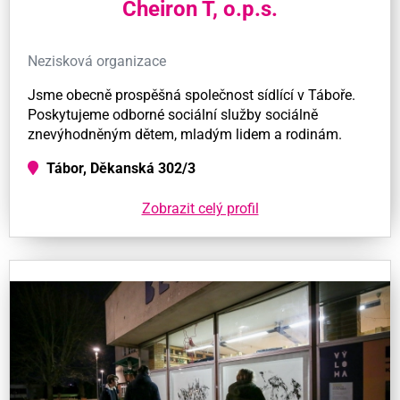
Cheiron T, o.p.s.
Nezisková organizace
Jsme obecně prospěšná společnost sídlící v Táboře.
Poskytujeme odborné sociální služby sociálně
znevýhodněným dětem, mladým lidem a rodinám.
Tábor, Děkanská 302/3
Zobrazit celý profil