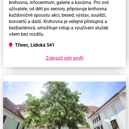
knihovna, infocentrum, galerie a kavárna. Pro své
uživatele, od dětí po seniory, připravuje knihovna
každoročně spoustu akcí, besed, výstav, soutěží,
koncertů a další. Knihovna je veřejně přístupná a
bezbariérová, umožňuje vstup a využívání služeb
všem bez rozdílu.
Třinec, Lidická 541
Zobrazit celý profil