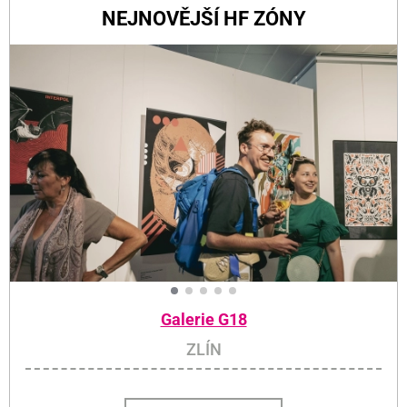
NEJNOVĚJŠÍ HF ZÓNY
Galerie G18
ZLÍN