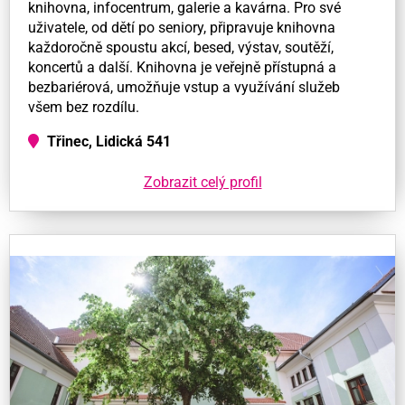
knihovna, infocentrum, galerie a kavárna. Pro své
uživatele, od dětí po seniory, připravuje knihovna
každoročně spoustu akcí, besed, výstav, soutěží,
koncertů a další. Knihovna je veřejně přístupná a
bezbariérová, umožňuje vstup a využívání služeb
všem bez rozdílu.
Třinec, Lidická 541
Zobrazit celý profil