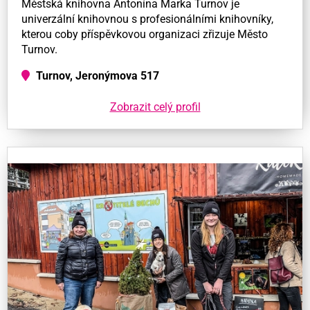
Městská knihovna Antonína Marka Turnov je
univerzální knihovnou s profesionálními knihovníky,
kterou coby příspěvkovou organizaci zřizuje Město
Turnov.
Turnov, Jeronýmova 517
Zobrazit celý profil