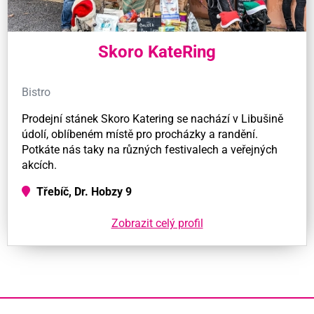
Skoro KateRing
Bistro
Prodejní stánek Skoro Katering se nachází v Libušině
údolí, oblíbeném místě pro procházky a randění.
Potkáte nás taky na různých festivalech a veřejných
akcích.
Třebíč, Dr. Hobzy 9
Zobrazit celý profil