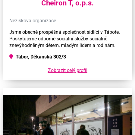
Cheiron T, o.p.s.
Nezisková organizace
Jsme obecně prospěšná společnost sídlící v Táboře.
Poskytujeme odborné sociální služby sociálně
znevýhodněným dětem, mladým lidem a rodinám.
Tábor, Děkanská 302/3
Zobrazit celý profil