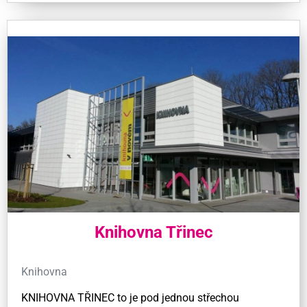
Knihovna Třinec
Knihovna
KNIHOVNA TŘINEC to je pod jednou střechou