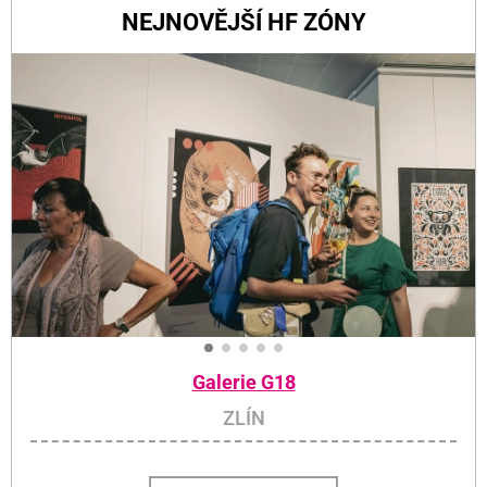
NEJNOVĚJŠÍ HF ZÓNY
Galerie G18
ZLÍN