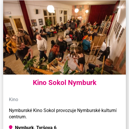
Kino Sokol Nymburk
Kino
Nymburské Kino Sokol provozuje Nymburské kulturní
centrum.
Nymburk, Tyršova 6