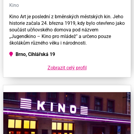
Kino
Kino Art je poslední z brněnských městských kin. Jeho
historie začala 24. března 1919, kdy bylo otevřeno jako
součást učňovského domova pod názvem
„Jugendkino – Kino pro mládež" a určeno pouze
školákům různého věku i národnosti.
Brno, Cihlářská 19
Zobrazit celý profil