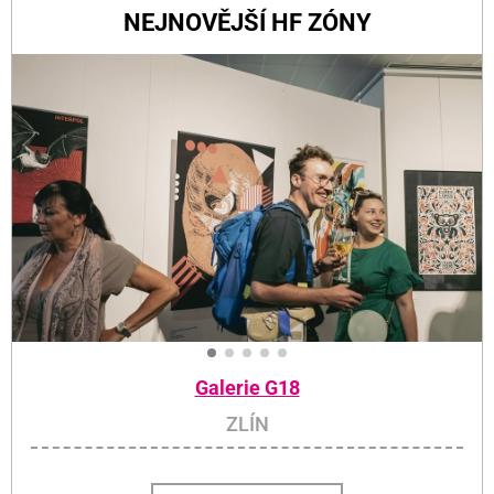
NEJNOVĚJŠÍ HF ZÓNY
Galerie G18
ZLÍN