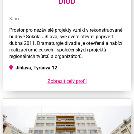
DIOD
Kino
Prostor pro nezávislé projekty vznikl v rekonstruované
budově Sokola Jihlava, své dveře otevřel poprvé 1.
dubna 2011. Dramaturgie divadla je otevřená a nabízí
realizaci uměleckých i společenských projektů
regionálních tvůrců a organizátorů.
Jihlava, Tyršova 12
Zobrazit celý profil