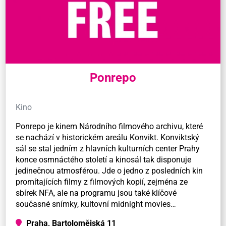
Ponrepo
Kino
Ponrepo je kinem Národního filmového archivu, které
se nachází v historickém areálu Konvikt. Konviktský
sál se stal jedním z hlavních kulturních center Prahy
konce osmnáctého století a kinosál tak disponuje
jedinečnou atmosférou. Jde o jedno z posledních kin
promítajících filmy z filmových kopií, zejména ze
sbírek NFA, ale na programu jsou také klíčové
současné snímky, kultovní midnight movies…
Praha, Bartolomějská 11