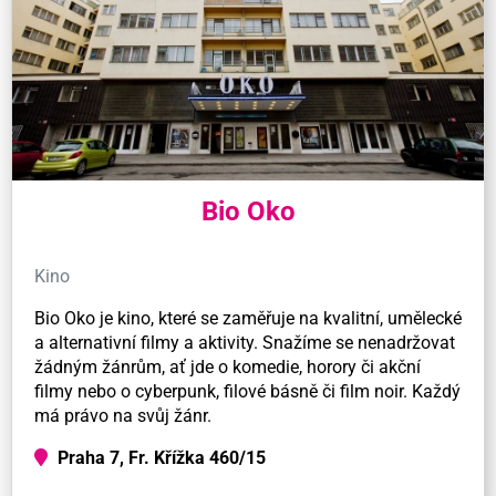
Bio Oko
Kino
Bio Oko je kino, které se zaměřuje na kvalitní, umělecké
a alternativní filmy a aktivity. Snažíme se nenadržovat
žádným žánrům, ať jde o komedie, horory či akční
filmy nebo o cyberpunk, filové básně či film noir. Každý
má právo na svůj žánr.
Praha 7, Fr. Křížka 460/15