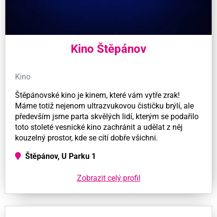
Kino Štěpánov
Kino
Štěpánovské kino je kinem, které vám vytře zrak!
Máme totiž nejenom ultrazvukovou čističku brýlí, ale
především jsme parta skvělých lidí, kterým se podařilo
toto stoleté vesnické kino zachránit a udělat z něj
kouzelný prostor, kde se cítí dobře všichni.
Štěpánov, U Parku 1
Zobrazit celý profil