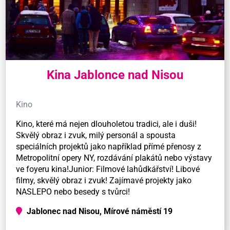
Kina Jablonce nad Nisou
Kino
Kino, které má nejen dlouholetou tradici, ale i duši!
Skvělý obraz i zvuk, milý personál a spousta
speciálních projektů jako například přímé přenosy z
Metropolitní opery NY, rozdávání plakátů nebo výstavy
ve foyeru kina!Junior: Filmové lahůdkářství! Libové
filmy, skvělý obraz i zvuk! Zajímavé projekty jako
NASLEPO nebo besedy s tvůrci!
Jablonec nad Nisou, Mírové náměstí 19