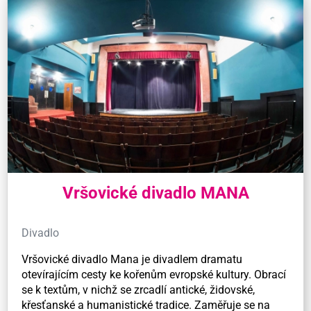
Vršovické divadlo MANA
Divadlo
Vršovické divadlo Mana je divadlem dramatu
otevírajícím cesty ke kořenům evropské kultury. Obrací
se k textům, v nichž se zrcadlí antické, židovské,
křesťanské a humanistické tradice. Zaměřuje se na