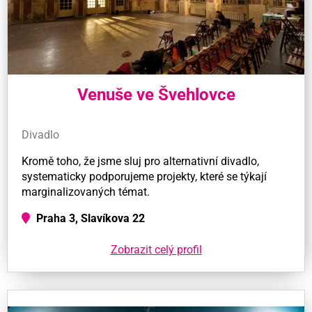
Venuše ve Švehlovce
Divadlo
Kromě toho, že jsme sluj pro alternativní divadlo,
systematicky podporujeme projekty, které se týkají
marginalizovaných témat.
Praha 3, Slavíkova 22
Zobrazit celý profil