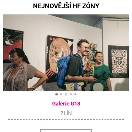
NEJNOVĚJŠÍ HF ZÓNY
Galerie G18
ZLÍN