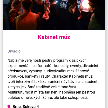
Kabinet múz
Divadlo
Nabízíme veřejnosti pestrý program klasických i
experimentálních formátů - koncerty, eventy, divadelní
představení, výstavy, audiovizuální mezižánrové
produkce, bankety i rauty. Charakter Kabinetu múz
tvoří intenzivně také zahraniční návštěvníci a studenti,
kterých je v Brně tradičně velké množství.
Multikulturnost místa tak není naplněna jen pestrou
paletou uměleckých žánrů, ale také schopností…
Brno, Sukova 4