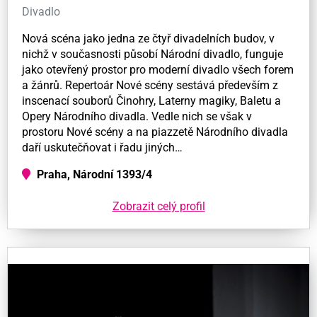
Divadlo
Nová scéna jako jedna ze čtyř divadelních budov, v
nichž v současnosti působí Národní divadlo, funguje
jako otevřený prostor pro moderní divadlo všech forem
a žánrů. Repertoár Nové scény sestává především z
inscenací souborů Činohry, Laterny magiky, Baletu a
Opery Národního divadla. Vedle nich se však v
prostoru Nové scény a na piazzetě Národního divadla
daří uskutečňovat i řadu jiných…
Praha, Národní 1393/4
Zobrazit celý profil