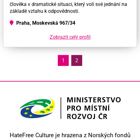
člověka v dramatické situaci, který volí své jednání na
základě vztahu k odpovědnosti.
Praha, Moskevská 967/34
Zobrazit celý profil
1
2
HateFree Culture je hrazena z Norských fondů