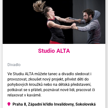
Studio ALTA
Divadlo
Ve Studiu ALTA můžete tanec a divadlo sledovat i
provozovat, zkoušet nový projekt, přivést děti do
pohybových kroužků nebo na dětská představení,
potkávat se s přáteli, poznávat nové lidi, pracovat či
relaxovat v kavárně.
Praha 8, Západní křídlo Invalidovny, Sokolovská