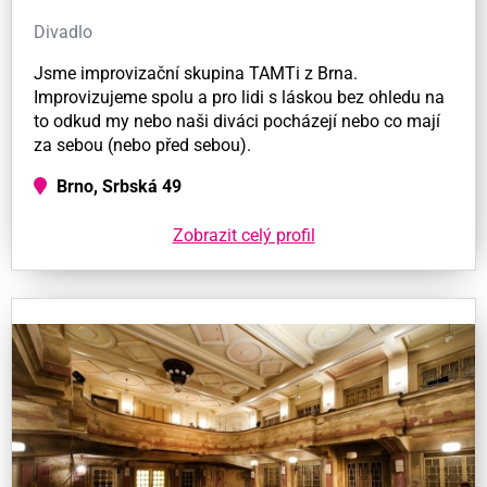
Divadlo
Jsme improvizační skupina TAMTi z Brna.
Improvizujeme spolu a pro lidi s láskou bez ohledu na
to odkud my nebo naši diváci pocházejí nebo co mají
za sebou (nebo před sebou).
Brno, Srbská 49
Zobrazit celý profil