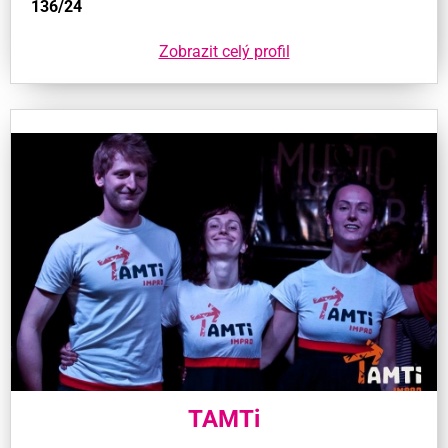
136/24
Zobrazit celý profil
TAMTi