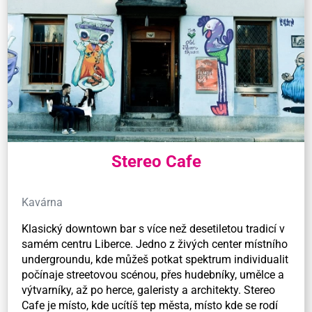
Stereo Cafe
Kavárna
Klasický downtown bar s více než desetiletou tradicí v
samém centru Liberce. Jedno z živých center místního
undergroundu, kde můžeš potkat spektrum individualit
počínaje streetovou scénou, přes hudebníky, umělce a
výtvarníky, až po herce, galeristy a architekty. Stereo
Cafe je místo, kde ucítíš tep města, místo kde se rodí