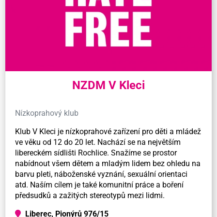
NZDM V Kleci
Nízkoprahový klub
Klub V Kleci je nízkoprahové zařízení pro děti a mládež
ve věku od 12 do 20 let. Nachází se na největším
libereckém sídlišti Rochlice. Snažíme se prostor
nabídnout všem dětem a mladým lidem bez ohledu na
barvu pleti, náboženské vyznání, sexuální orientaci
atd. Naším cílem je také komunitní práce a boření
předsudků a zažitých stereotypů mezi lidmi.
Liberec, Pionýrů 976/15