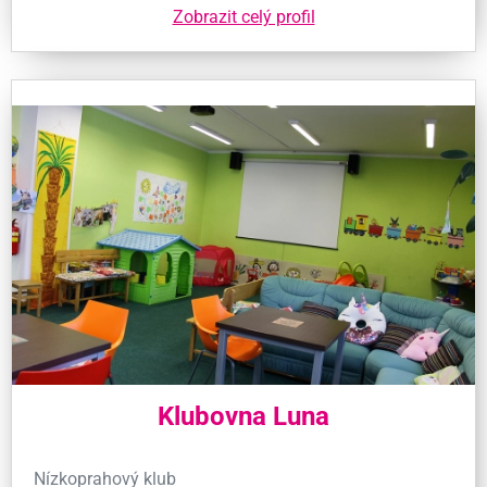
Zobrazit celý profil
Klubovna Luna
Nízkoprahový klub