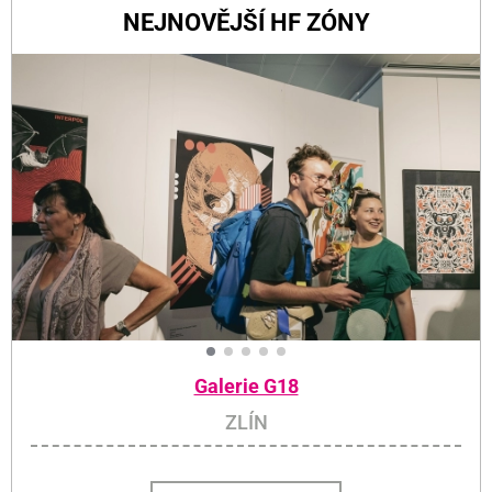
NEJNOVĚJŠÍ HF ZÓNY
Galerie G18
ZLÍN