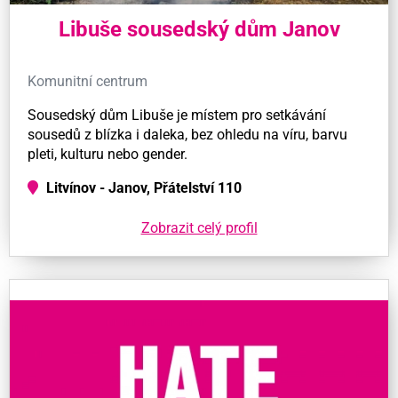
Libuše sousedský dům Janov
Komunitní centrum
Sousedský dům Libuše je místem pro setkávání
sousedů z blízka i daleka, bez ohledu na víru, barvu
pleti, kulturu nebo gender.
Litvínov - Janov, Přátelství 110
Zobrazit celý profil