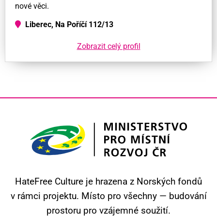
nové věci.
Liberec, Na Poříčí 112/13
Zobrazit celý profil
HateFree Culture je hrazena z Norských fondů
v rámci projektu.
Místo pro všechny — budování
prostoru pro vzájemné soužití.