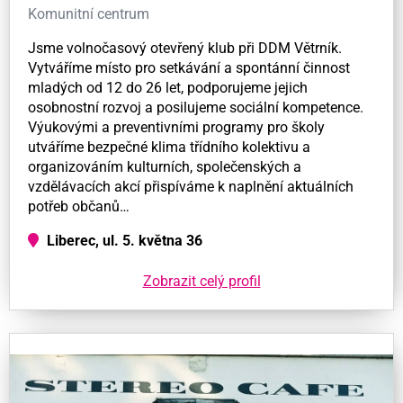
Komunitní centrum
Jsme volnočasový otevřený klub při DDM Větrník.
Vytváříme místo pro setkávání a spontánní činnost
mladých od 12 do 26 let, podporujeme jejich
osobnostní rozvoj a posilujeme sociální kompetence.
Výukovými a preventivními programy pro školy
utváříme bezpečné klima třídního kolektivu a
organizováním kulturních, společenských a
vzdělávacích akcí přispíváme k naplnění aktuálních
potřeb občanů…
Liberec, ul. 5. května 36
Zobrazit celý profil