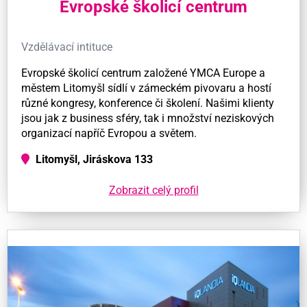
Evropské školicí centrum
Vzdělávací intituce
Evropské školicí centrum založené YMCA Europe a
městem Litomyšl sídlí v zámeckém pivovaru a hostí
různé kongresy, konference či školení. Našimi klienty
jsou jak z business sféry, tak i množství neziskových
organizací napříč Evropou a světem.
Litomyšl, Jiráskova 133
Zobrazit celý profil