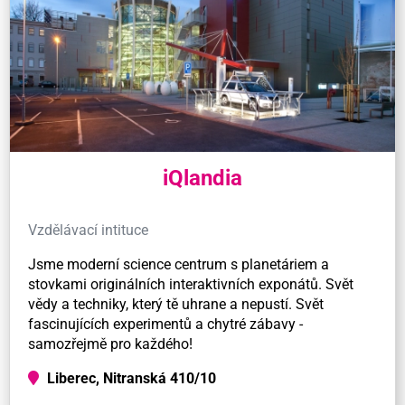
iQlandia
Vzdělávací intituce
Jsme moderní science centrum s planetáriem a
stovkami originálních interaktivních exponátů. Svět
vědy a techniky, který tě uhrane a nepustí. Svět
fascinujících experimentů a chytré zábavy -
samozřejmě pro každého!
Liberec, Nitranská 410/10