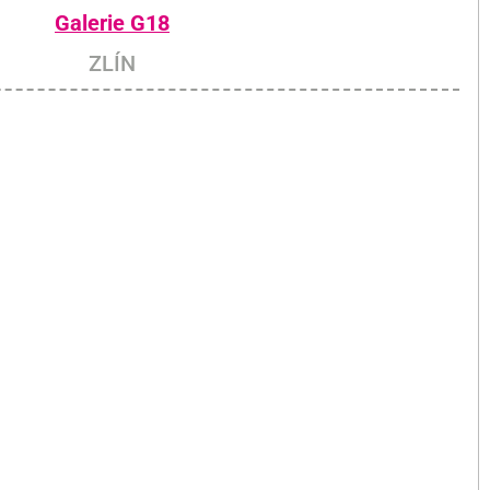
Galerie G18
ZLÍN