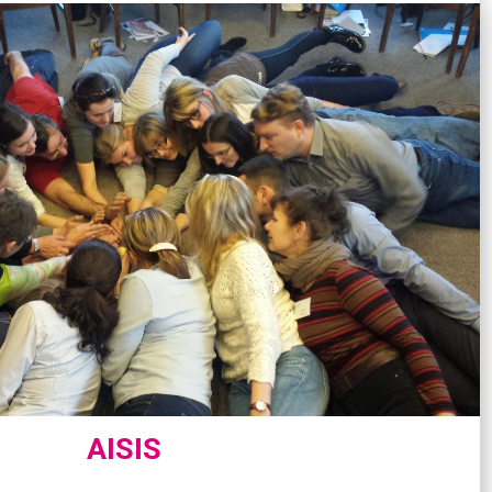
AISIS