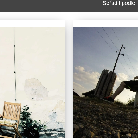
Seřadit podle: