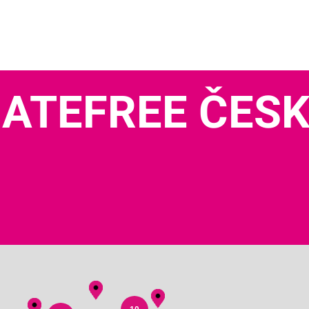
ATEFREE ČES