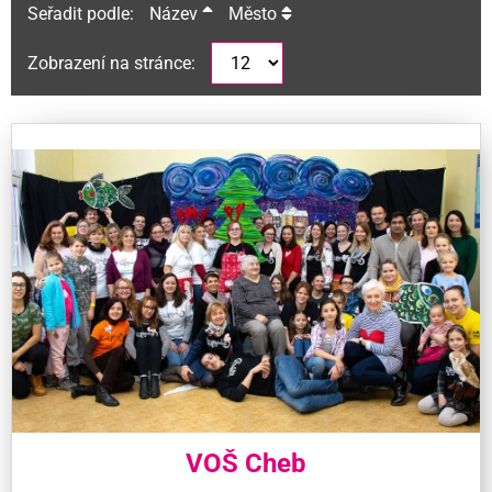
Seřadit podle:
Název
Město
Zobrazení na stránce:
VOŠ Cheb