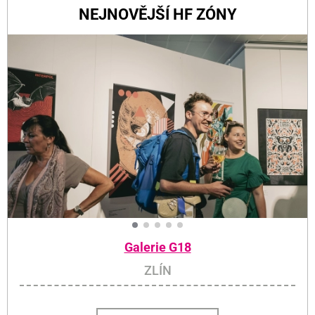
NEJNOVĚJŠÍ HF ZÓNY
Galerie G18
ZLÍN