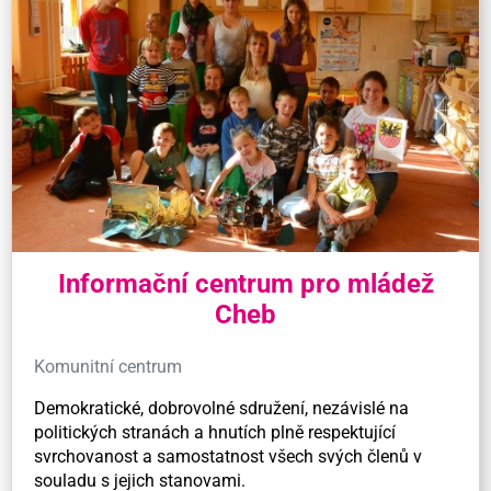
Informační centrum pro mládež
Cheb
Komunitní centrum
Demokratické, dobrovolné sdružení, nezávislé na
politických stranách a hnutích plně respektující
svrchovanost a samostatnost všech svých členů v
souladu s jejich stanovami.