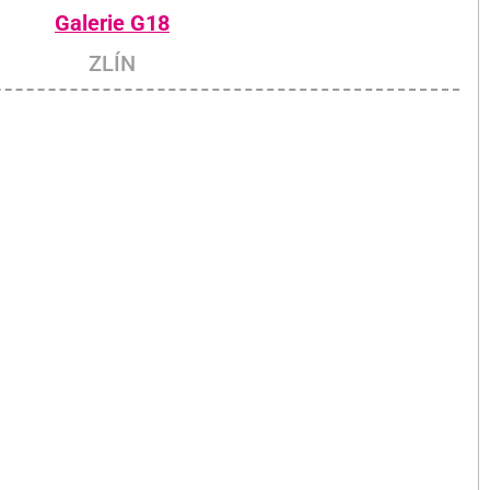
Galerie G18
ZLÍN