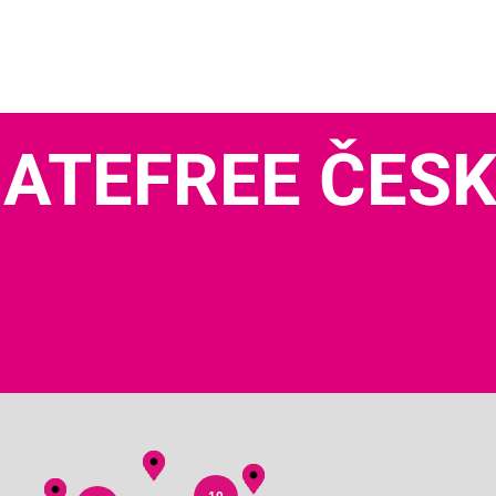
ATEFREE ČES