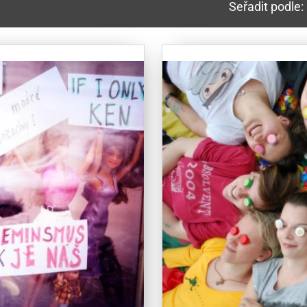
Seřadit podle: