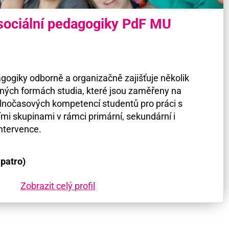
sociální pedagogiky PdF MU
agogiky odborně a organizačně zajišťuje několik
ůzných formách studia, které jsou zaměřeny na
volnočasových kompetencí studentů pro práci s
ími skupinami v rámci primární, sekundární i
intervence.
 patro)
Zobrazit celý profil