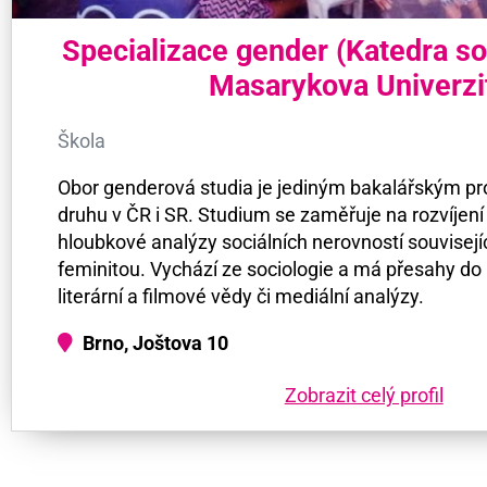
Specializace gender (Katedra so
Masarykova Univerzi
Škola
Obor genderová studia je jediným bakalářským 
druhu v ČR i SR. Studium se zaměřuje na rozvíjení 
hloubkové analýzy sociálních nerovností souvisejí
feminitou. Vychází ze sociologie a má přesahy do p
literární a filmové vědy či mediální analýzy.
Brno, Joštova 10
Zobrazit celý profil