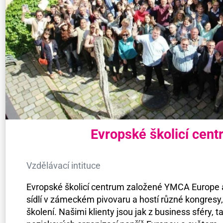
Evropské školicí cen
Vzdělávací intituce
Evropské školicí centrum založené YMCA Europe
sídlí v zámeckém pivovaru a hostí různé kongresy,
školení. Našimi klienty jsou jak z business sféry, t