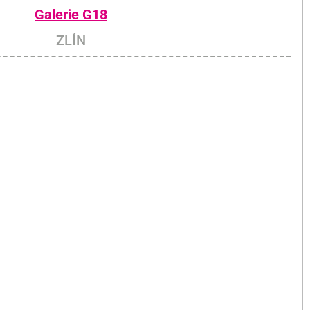
Galerie G18
ZLÍN