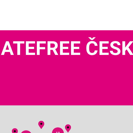
ATEFREE ČES