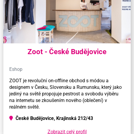
Zoot - České Budějovice
Eshop
ZOOT je revoluční on-offline obchod s módou a
designem v Česku, Slovensku a Rumunsku, který jako
jediný na světě propojuje pestrost a svobodu výběru
na internetu se zkoušením nového (oblečení) v
reálném světě.
České Budějovice, Krajinská 212/43
Zobrazit celý profil