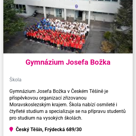
Gymnázium Josefa Božka
Škola
Gymnázium Josefa Božka v Českém Těšíně je
příspěvkovou organizací zřizovanou
Moravskoslezským krajem. Škola nabízí osmileté i
čtyřleté studium a specializuje se na přípravu studentů
pro studium na vysokých školách.
Český Těšín, Frýdecká 689/30