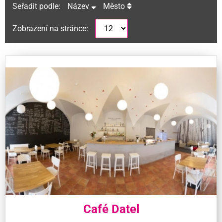
Seřadit podle:
Název
Město
Zobrazení na stránce:
Café Datel