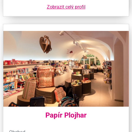
Zobrazit celý profil
Papír Plojhar