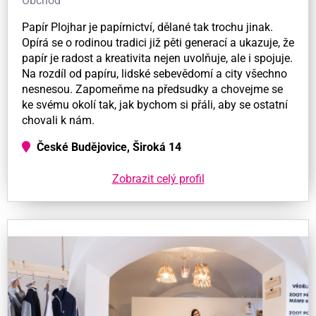
Obchod
Papír Plojhar je papírnictví, dělané tak trochu jinak.
Opírá se o rodinou tradici již pěti generací a ukazuje, že
papír je radost a kreativita nejen uvolňuje, ale i spojuje.
Na rozdíl od papíru, lidské sebevědomí a city všechno
nesnesou. Zapomeňme na předsudky a chovejme se
ke svému okolí tak, jak bychom si přáli, aby se ostatní
chovali k nám.
České Budějovice, Široká 14
Zobrazit celý profil