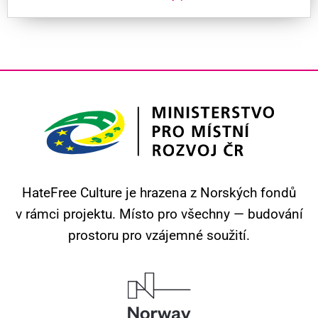
HateFree Culture je hrazena z Norských fondů
v rámci projektu.
Místo pro všechny — budování
prostoru pro vzájemné soužití.