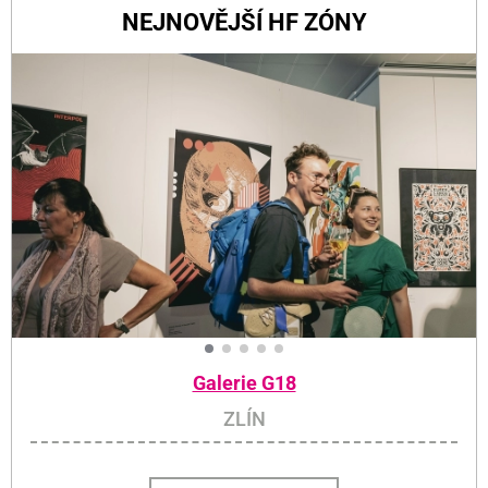
NEJNOVĚJŠÍ HF ZÓNY
Galerie G18
ZLÍN