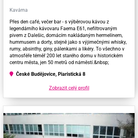
Kavárna
Přes den café, večer bar - s výběrovou kávou z
legendárního kávovaru Faema E61, nefiltrovaným
pivem z Dalešic, domácím nakládaným hermelínem,
hummusem a dorty, stejně jako s výjimečnými whisky,
rumy, absinthy, giny, pálenkami a likéry. To všechno v
atmosféře téměř 200 let starého domu v historickém
centru města, jen 50 metrů od náměstí.&nbsp;
České Budějovice, Piaristická 8
Zobrazit celý profil