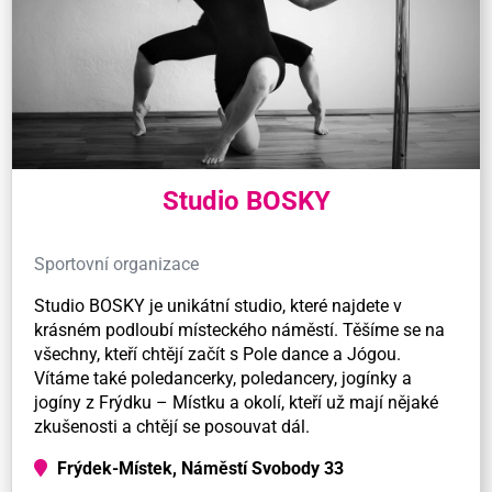
Studio BOSKY
Sportovní organizace
Studio BOSKY je unikátní studio, které najdete v
krásném podloubí místeckého náměstí. Těšíme se na
všechny, kteří chtějí začít s Pole dance a Jógou.
Vítáme také poledancerky, poledancery, jogínky a
jogíny z Frýdku – Místku a okolí, kteří už mají nějaké
zkušenosti a chtějí se posouvat dál.
Frýdek-Místek, Náměstí Svobody 33