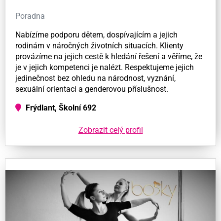
Poradna
Nabízíme podporu dětem, dospívajícím a jejich
rodinám v náročných životních situacích. Klienty
provázíme na jejich cestě k hledání řešení a věříme, že
je v jejich kompetenci je nalézt. Respektujeme jejich
jedinečnost bez ohledu na národnost, vyznání,
sexuální orientaci a genderovou příslušnost.
Frýdlant, Školní 692
Zobrazit celý profil