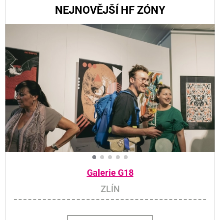
NEJNOVĚJŠÍ HF ZÓNY
Galerie G18
ZLÍN