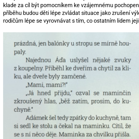
klade za cíl být pomocníkem ke vzájemnému pochopení m
příběhu budou děti lépe zvládat situace jako zrušení v
rodičům lépe se vyrovnávat s tím, co ostatním lidem jej