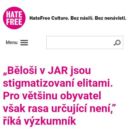
Menu
„Běloši v JAR jsou
stigmatizovaní elitami.
Pro většinu obyvatel
však rasa určující není,”
říká výzkumník