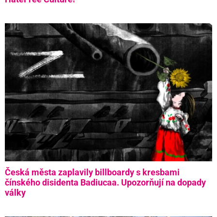
Česká města zaplavily billboardy s kresbami
čínského disidenta Badiucaa. Upozorňují na dopady
války