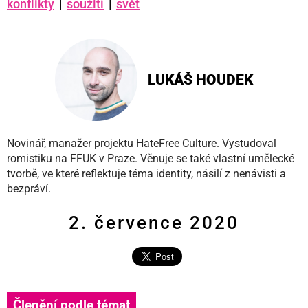
konflikty
|
soužití
|
svět
LUKÁŠ HOUDEK
Novinář, manažer projektu HateFree Culture. Vystudoval
romistiku na FFUK v Praze. Věnuje se také vlastní umělecké
tvorbě, ve které reflektuje téma identity, násilí z nenávisti a
bezpráví.
2. července 2020
Členění podle témat