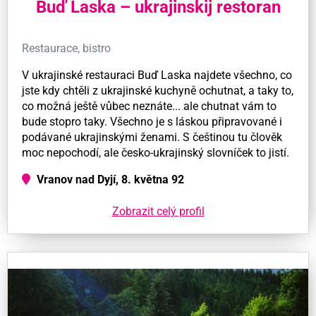
Buď Laska – ukrajinskij restoran
Restaurace, bistro
V ukrajinské restauraci Buď Laska najdete všechno, co
jste kdy chtěli z ukrajinské kuchyně ochutnat, a taky to,
co možná ještě vůbec neznáte... ale chutnat vám to
bude stopro taky. Všechno je s láskou připravované i
podávané ukrajinskými ženami. S češtinou tu člověk
moc nepochodí, ale česko-ukrajinský slovníček to jistí.
Vranov nad Dyjí, 8. května 92
Zobrazit celý profil