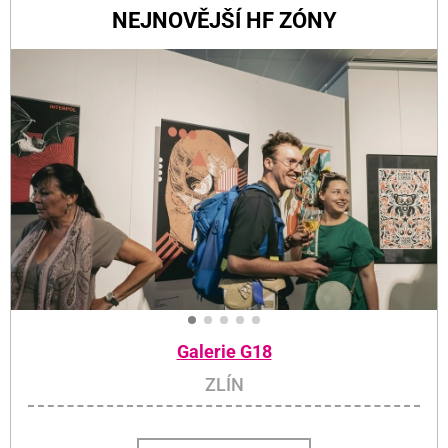
NEJNOVĚJŠÍ HF ZÓNY
Galerie G18
ZLÍN