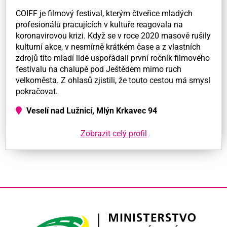
COIFF je filmový festival, kterým čtveřice mladých
profesionálů pracujících v kultuře reagovala na
koronavirovou krizi. Když se v roce 2020 masově rušily
kulturní akce, v nesmírně krátkém čase a z vlastních
zdrojů tito mladí lidé uspořádali první ročník filmového
festivalu na chalupě pod Ještědem mimo ruch
velkoměsta. Z ohlasů zjistili, že touto cestou má smysl
pokračovat.
Veselí nad Lužnicí, Mlýn Krkavec 94
Zobrazit celý profil