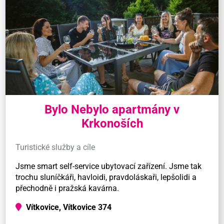
Bylo Nebylo apartmány v
Krkonoších
Turistické služby a cíle
Jsme smart self-service ubytovací zařízení. Jsme tak
trochu sluníčkáři, havloidi, pravdoláskaři, lepšolidi a
přechodně i pražská kavárna.
Vítkovice, Vítkovice 374