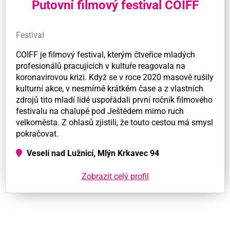
Putovní filmový festival COIFF
Festival
COIFF je filmový festival, kterým čtveřice mladých
profesionálů pracujících v kultuře reagovala na
koronavirovou krizi. Když se v roce 2020 masově rušily
kulturní akce, v nesmírně krátkém čase a z vlastních
zdrojů tito mladí lidé uspořádali první ročník filmového
festivalu na chalupě pod Ještědem mimo ruch
velkoměsta. Z ohlasů zjistili, že touto cestou má smysl
pokračovat.
Veselí nad Lužnicí, Mlýn Krkavec 94
Zobrazit celý profil