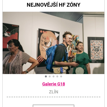
NEJNOVĚJŠÍ HF ZÓNY
Galerie G18
ZLÍN