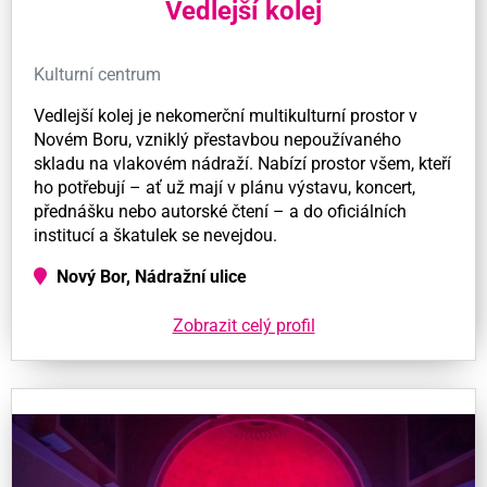
Vedlejší kolej
Kulturní centrum
Vedlejší kolej je nekomerční multikulturní prostor v
Novém Boru, vzniklý přestavbou nepoužívaného
skladu na vlakovém nádraží. Nabízí prostor všem, kteří
ho potřebují – ať už mají v plánu výstavu, koncert,
přednášku nebo autorské čtení – a do oficiálních
institucí a škatulek se nevejdou.
Nový Bor, Nádražní ulice
Zobrazit celý profil