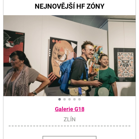
NEJNOVĚJŠÍ HF ZÓNY
Galerie G18
ZLÍN