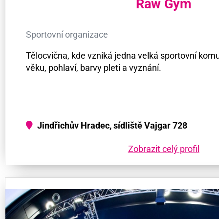
Raw Gym
Sportovní organizace
Tělocvična, kde vzniká jedna velká sportovní komu
věku, pohlaví, barvy pleti a vyznání.
Jindřichův Hradec, sídliště Vajgar 728
Zobrazit celý profil