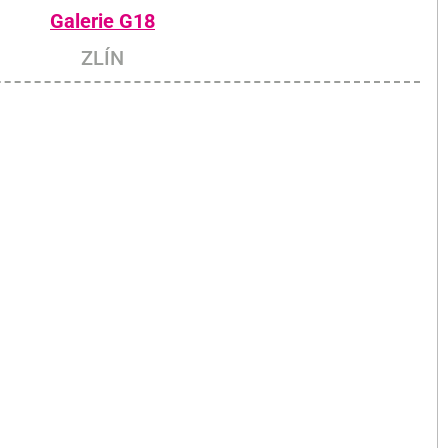
Galerie G18
ZLÍN