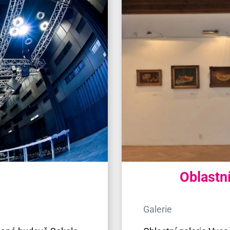
Oblastní
Galerie