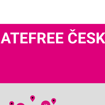
ATEFREE ČES