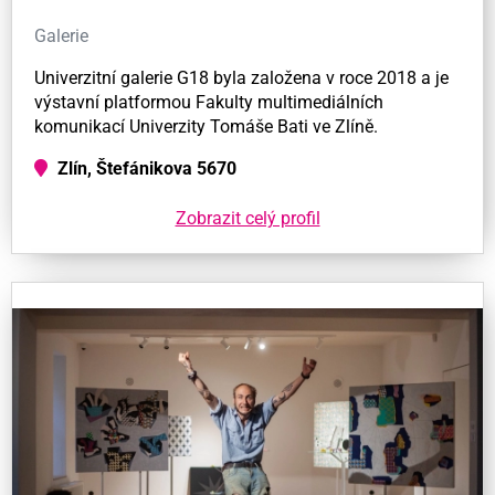
Galerie
Univerzitní galerie G18 byla založena v roce 2018 a je
výstavní platformou Fakulty multimediálních
komunikací Univerzity Tomáše Bati ve Zlíně.
Zlín, Štefánikova 5670
Zobrazit celý profil