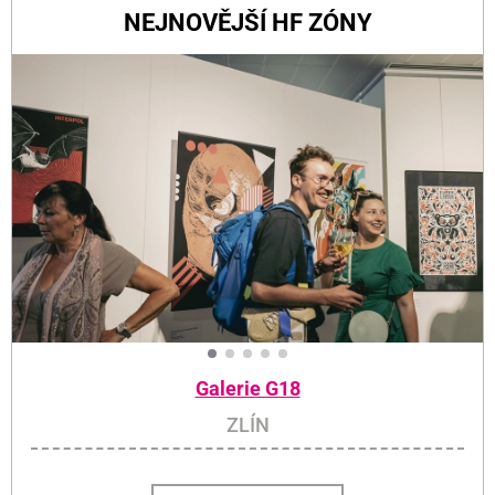
NEJNOVĚJŠÍ HF ZÓNY
Galerie G18
ZLÍN