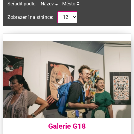
Seřadit podle:
Název
Město
Zobrazení na stránce:
Galerie G18