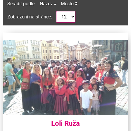
Seřadit podle:
Název
Město
Zobrazení na stránce:
Loli Ruža