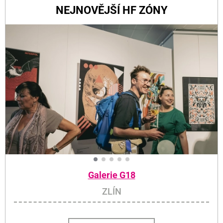
NEJNOVĚJŠÍ HF ZÓNY
Galerie G18
ZLÍN