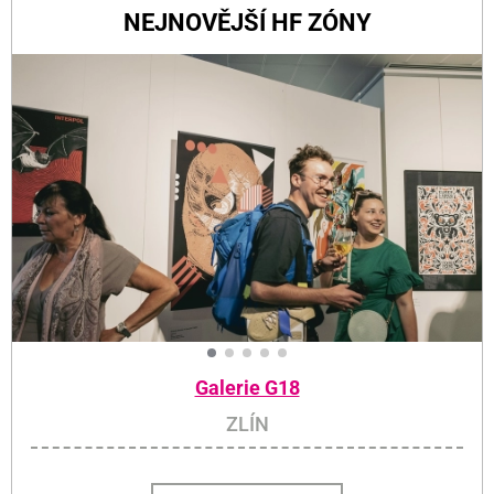
NEJNOVĚJŠÍ HF ZÓNY
Galerie G18
ZLÍN