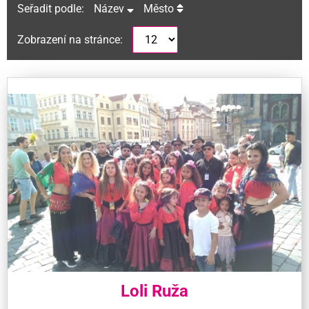
Seřadit podle:
Název
Město
Zobrazení na stránce:
Loli Ruža