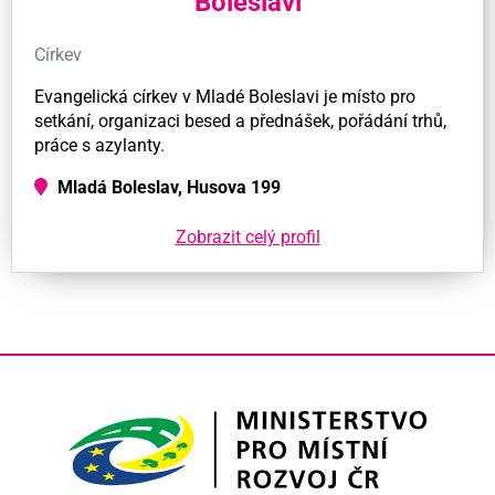
Boleslavi
Církev
Evangelická církev v Mladé Boleslavi je místo pro
setkání, organizaci besed a přednášek, pořádání trhů,
práce s azylanty.
Mladá Boleslav, Husova 199
Zobrazit celý profil