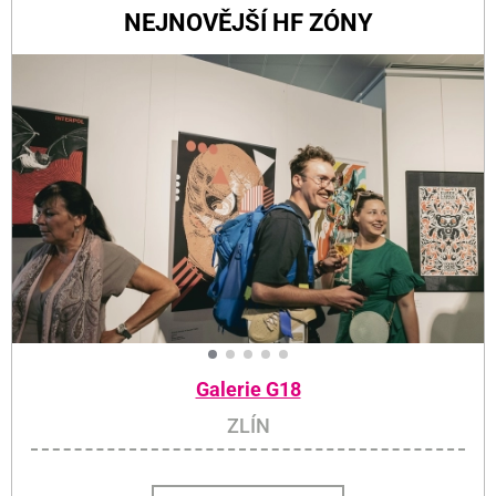
NEJNOVĚJŠÍ HF ZÓNY
Galerie G18
ZLÍN