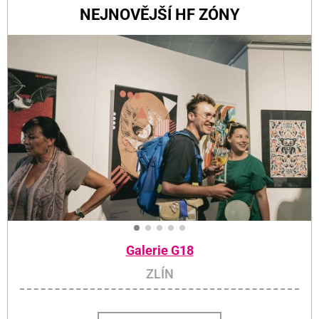
NEJNOVĚJŠÍ HF ZÓNY
Galerie G18
ZLÍN