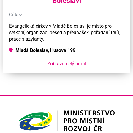
Boleslavi
Církev
Evangelická církev v Mladé Boleslavi je místo pro
setkání, organizaci besed a přednášek, pořádání trhů,
práce s azylanty.
Mladá Boleslav, Husova 199
Zobrazit celý profil