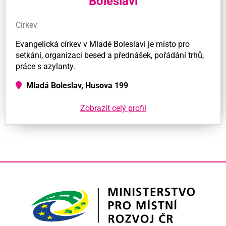
Boleslavi
Církev
Evangelická církev v Mladé Boleslavi je místo pro
setkání, organizaci besed a přednášek, pořádání trhů,
práce s azylanty.
Mladá Boleslav, Husova 199
Zobrazit celý profil