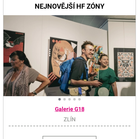
NEJNOVĚJŠÍ HF ZÓNY
Galerie G18
ZLÍN