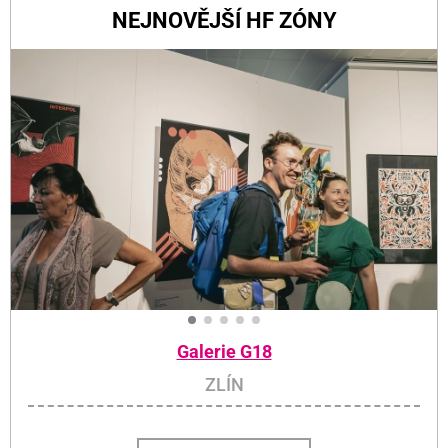
NEJNOVĚJŠÍ HF ZÓNY
Galerie G18
ZLÍN