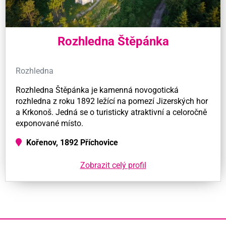
Rozhledna Štěpánka
Rozhledna
Rozhledna Štěpánka je kamenná novogotická
rozhledna z roku 1892 ležící na pomezí Jizerských hor
a Krkonoš. Jedná se o turisticky atraktivní a celoročně
exponované místo.
Kořenov, 1892 Příchovice
Zobrazit celý profil