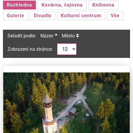
Rozhledna
Kavárna, čajovna
Knihovna
Galerie
Divadlo
Kulturní centrum
Vše
Seřadit podle:
Název
Město
Zobrazení na stránce: