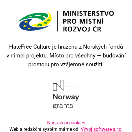
HateFree Culture je hrazena z Norských fondů
v rámci projektu.
Místo pro všechny — budování
prostoru pro vzájemné soužití.
Nastavení cookies
Web a redakční systém máme od
Vývoj software s.r.o.