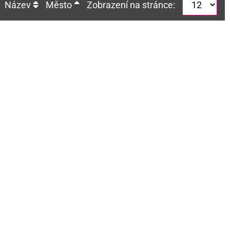
Název
Město
Zobrazení na stránce: