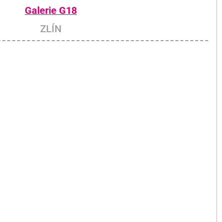
Galerie G18
ZLÍN