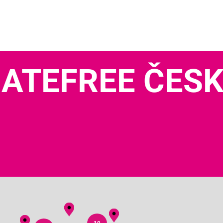
ATEFREE ČES