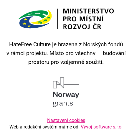
HateFree Culture je hrazena z Norských fondů
v rámci projektu.
Místo pro všechny — budování
prostoru pro vzájemné soužití.
Nastavení cookies
Web a redakční systém máme od
Vývoj software s.r.o.