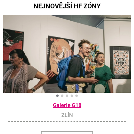
NEJNOVĚJŠÍ HF ZÓNY
Galerie G18
ZLÍN