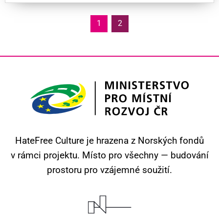
1
2
HateFree Culture je hrazena z Norských fondů
v rámci projektu.
Místo pro všechny — budování
prostoru pro vzájemné soužití.