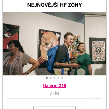
NEJNOVĚJŠÍ HF ZÓNY
Galerie G18
ZLÍN