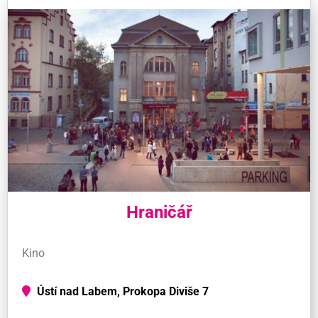
Hraničář
Kino
Ústí nad Labem, Prokopa Diviše 7