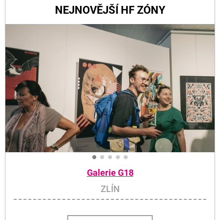
NEJNOVĚJŠÍ HF ZÓNY
Galerie G18
ZLÍN