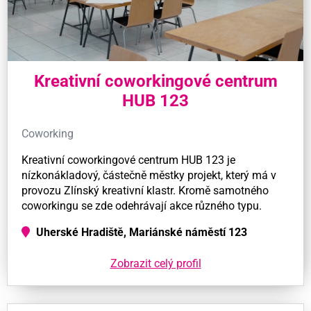
Kreativní coworkingové centrum
HUB 123
Coworking
Kreativní coworkingové centrum HUB 123 je
nízkonákladový, částečně městky projekt, který má v
provozu Zlínský kreativní klastr. Kromě samotného
coworkingu se zde odehrávají akce různého typu.
Uherské Hradiště, Mariánské náměstí 123
Zobrazit celý profil