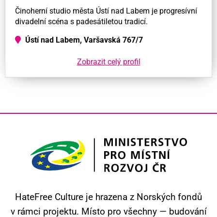
Činoherní studio města Ústí nad Labem je progresívní
divadelní scéna s padesátiletou tradicí.
Ústí nad Labem, Varšavská 767/7
Zobrazit celý profil
HateFree Culture je hrazena z Norských fondů
v rámci projektu.
Místo pro všechny — budování