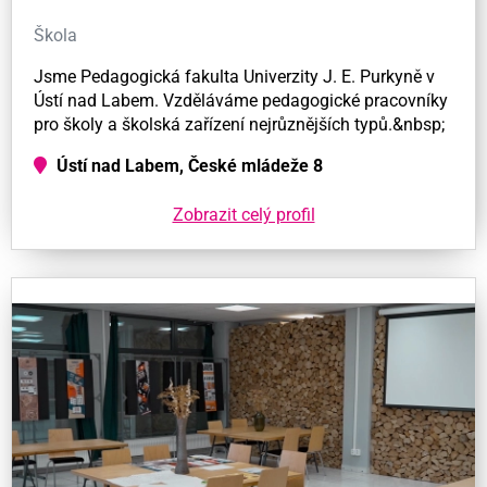
Škola
Jsme Pedagogická fakulta Univerzity J. E. Purkyně v
Ústí nad Labem. Vzděláváme pedagogické pracovníky
pro školy a školská zařízení nejrůznějších typů.&nbsp;
Ústí nad Labem, České mládeže 8
Zobrazit celý profil