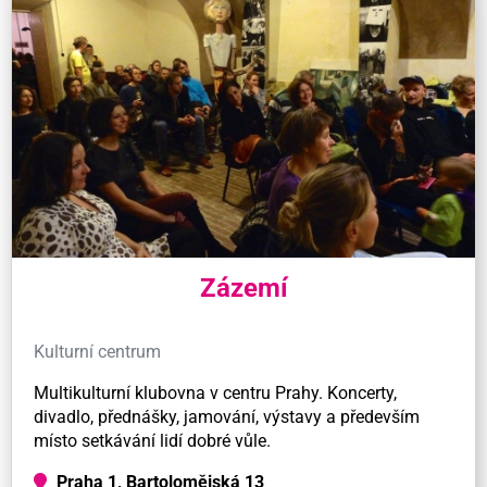
Zázemí
Kulturní centrum
Multikulturní klubovna v centru Prahy. Koncerty,
divadlo, přednášky, jamování, výstavy a především
místo setkávání lidí dobré vůle.
Praha 1, Bartolomějská 13