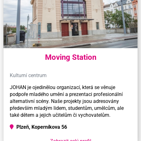
Moving Station
Kulturní centrum
JOHAN je ojedinělou organizací, která se věnuje
podpoře mladého umění a prezentaci profesionální
alternativní scény. Naše projekty jsou adresovány
především mladým lidem, studentům, umělcům, ale
také dětem a jejich učitelům či vychovatelům.
Plzeň, Koperníkova 56