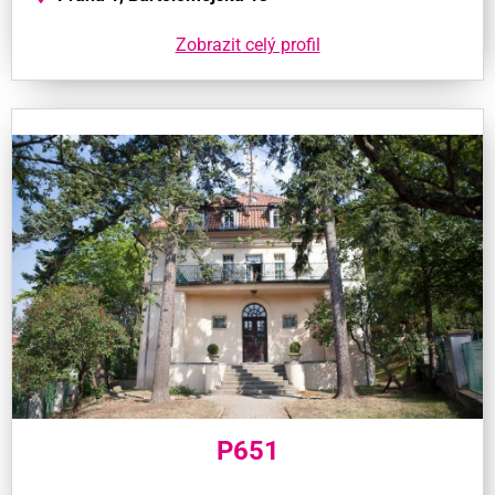
Zobrazit celý profil
P651