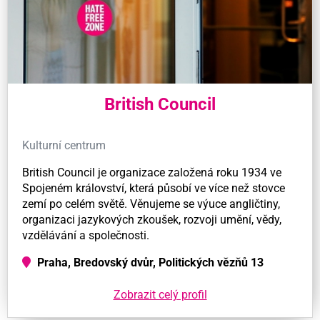
British Council
Kulturní centrum
British Council je organizace založená roku 1934 ve
Spojeném království, která působí ve více než stovce
zemí po celém světě. Věnujeme se výuce angličtiny,
organizaci jazykových zkoušek, rozvoji umění, vědy,
vzdělávání a společnosti.
Praha, Bredovský dvůr, Politických vězňů 13
Zobrazit celý profil