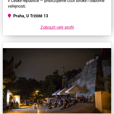
v České republice — přibližujeme USA široké i odborné
veřejnosti.
Praha, U Tržiště 13
Zobrazit celý profil