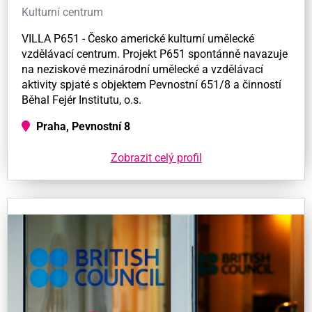
Kulturní centrum
VILLA P651 - Česko americké kulturní umělecké
vzdělávací centrum. Projekt P651 spontánně navazuje
na neziskové mezinárodní umělecké a vzdělávací
aktivity spjaté s objektem Pevnostní 651/8 a činností
Běhal Fejér Institutu, o.s.
Praha, Pevnostní 8
Zobrazit celý profil