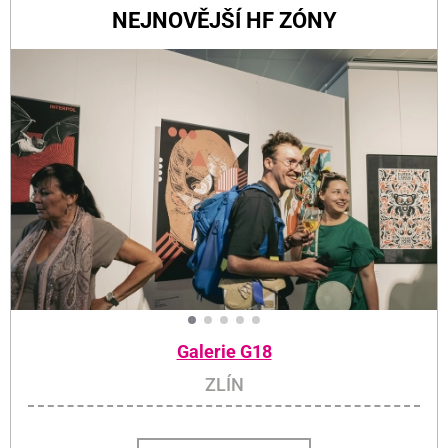
NEJNOVĚJŠÍ HF ZÓNY
Galerie G18
ZLÍN