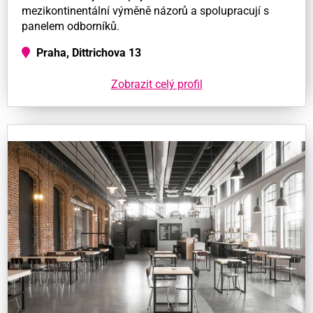
mezikontinentální výměně názorů a spolupracují s
panelem odborníků.
Praha, Dittrichova 13
Zobrazit celý profil