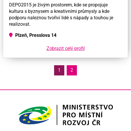
DEPO2015 je živým prostorem, kde se propojuje
kultura s byznysem a kreativními průmysly a kde
podporu naleznou tvořiví lidé s nápady a touhou je
realizovat.
Plzeň, Presslova 14
Zobrazit celý profil
1
2