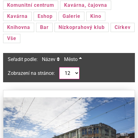
Komunitní centrum
Kavárna, čajovna
Kavárna
Eshop
Galerie
Kino
Knihovna
Bar
Nízkoprahový klub
Církev
Vše
Seřadit podle:
Název
Město
Zobrazení na stránce: