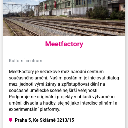
Meetfactory
Kulturní centrum
MeetFactory je neziskové mezinárodní centrum
současného umění. Naším posláním je iniciovat dialog
mezi jednotlivými žánry a zpřístupňovat dění na
současné umělecké scéně nejširší veřejnosti.
Podporujeme originální projekty v oblasti výtvarného
umění, divadla a hudby, stejně jako interdisciplinární a
experimentální platformy.
Praha 5, Ke Sklárně 3213/15