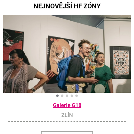
NEJNOVĚJŠÍ HF ZÓNY
Galerie G18
ZLÍN