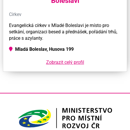
Boleslavi
Církev
Evangelická církev v Mladé Boleslavi je místo pro
setkání, organizaci besed a přednášek, pořádání trhů,
práce s azylanty.
Mladá Boleslav, Husova 199
Zobrazit celý profil