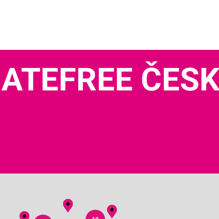
ATEFREE ČES