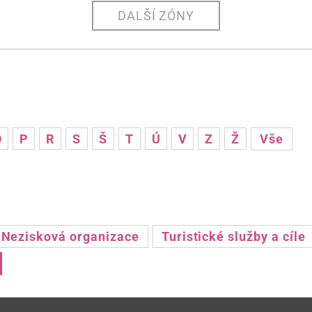
DALŠÍ ZÓNY
O
P
R
S
Š
T
Ú
V
Z
Ž
Vše
Nezisková organizace
Turistické služby a cíle