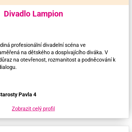
Divadlo Lampion
diná profesionální divadelní scéna ve
aměřená na dětského a dospívajícího diváka. V
důraz na otevřenost, rozmanitost a podněcování k
dialogu.
tarosty Pavla 4
Zobrazit celý profil