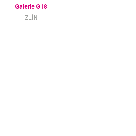
Galerie G18
ZLÍN