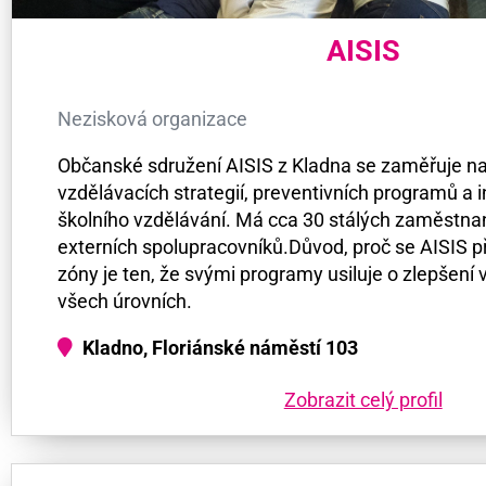
AISIS
Nezisková organizace
Občanské sdružení AISIS z Kladna se zaměřuje na
vzdělávacích strategií, preventivních programů a 
školního vzdělávání. Má cca 30 stálých zaměstna
externích spolupracovníků.Důvod, proč se AISIS př
zóny je ten, že svými programy usiluje o zlepšení 
všech úrovních.
Kladno, Floriánské náměstí 103
Zobrazit celý profil