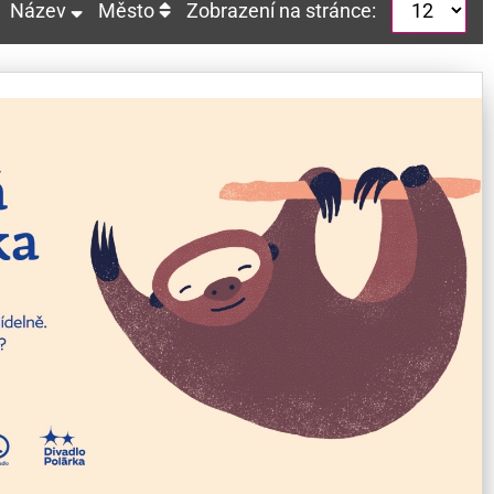
Název
Město
Zobrazení na stránce: