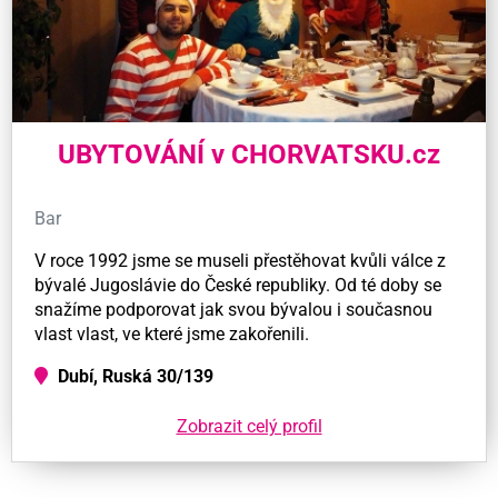
UBYTOVÁNÍ v CHORVATSKU.cz
Bar
V roce 1992 jsme se museli přestěhovat kvůli válce z
bývalé Jugoslávie do České republiky. Od té doby se
snažíme podporovat jak svou bývalou i současnou
vlast vlast, ve které jsme zakořenili.
Dubí, Ruská 30/139
Zobrazit celý profil