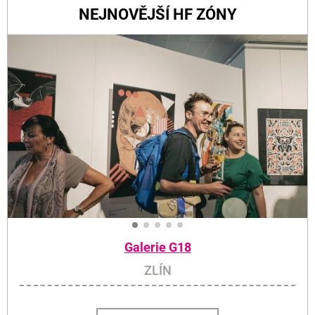
NEJNOVĚJŠÍ HF ZÓNY
Galerie G18
ZLÍN