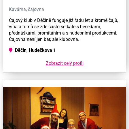
Kavárna, čajovna
Čajový klub v Děčíně funguje již řadu let a kromě čajů,
vína a rumů se zde často setkáte s besedami,
přednáškami, promítáním a s hudebními produkcemi.
Čajovna není jen bar, ale klubovna.
Děčín, Hudečkova 1
Zobrazit celý profil