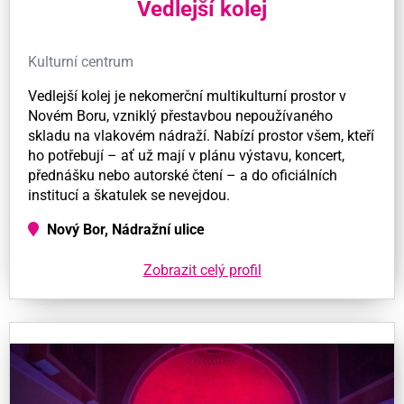
Vedlejší kolej
Kulturní centrum
Vedlejší kolej je nekomerční multikulturní prostor v
Novém Boru, vzniklý přestavbou nepoužívaného
skladu na vlakovém nádraží. Nabízí prostor všem, kteří
ho potřebují – ať už mají v plánu výstavu, koncert,
přednášku nebo autorské čtení – a do oficiálních
institucí a škatulek se nevejdou.
Nový Bor, Nádražní ulice
Zobrazit celý profil