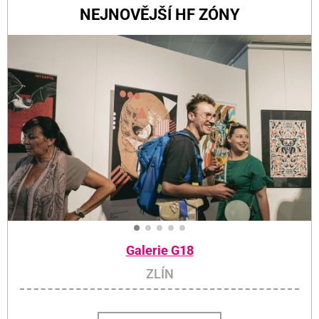
NEJNOVĚJŠÍ HF ZÓNY
Galerie G18
ZLÍN