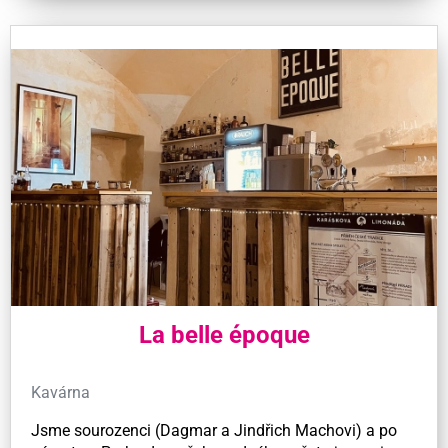
La belle époque
Kavárna
Jsme sourozenci (Dagmar a Jindřich Machovi) a po