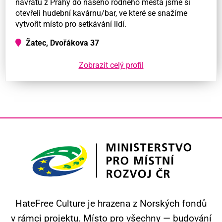
návratu z Prahy do našeho rodného města jsme si
otevřeli hudební kavárnu/bar, ve které se snažíme
vytvořit místo pro setkávání lidí.
Žatec, Dvořákova 37
Zobrazit celý profil
HateFree Culture je hrazena z Norských fondů
v rámci projektu.
Místo pro všechny — budování