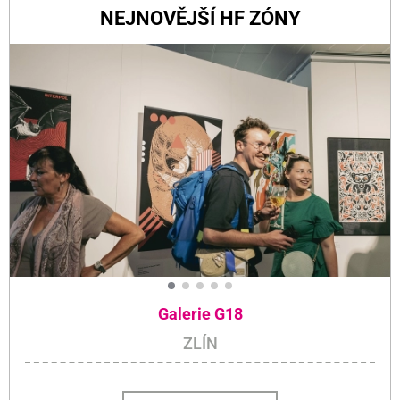
NEJNOVĚJŠÍ HF ZÓNY
Galerie G18
ZLÍN