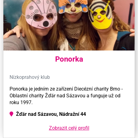
Ponorka
Nízkoprahový klub
Ponorka je jedním ze zařízení Diecézní charity Brno -
Oblastní charity Žďár nad Sázavou a funguje už od
roku 1997.
Žďár nad Sázavou, Nádražní 44
Zobrazit celý profil