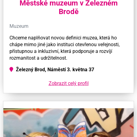
Městské muzeum v Železném
Brodě
Muzeum
Chceme naplňovat novou definici muzea, která ho
chápe mimo jiné jako instituci otevřenou veřejnosti,
přístupnou a inkluzivní, která podporuje a rozvíjí
rozmanitost a udržitelnost.
Železný Brod, Náměstí 3. května 37
Zobrazit celý profil