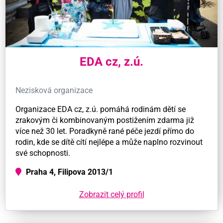
EDA cz, z.ú.
Nezisková organizace
Organizace EDA cz, z.ú. pomáhá rodinám dětí se
zrakovým či kombinovaným postižením zdarma již
více než 30 let. Poradkyně rané péče jezdí přímo do
rodin, kde se dítě cítí nejlépe a může naplno rozvinout
své schopnosti.
Praha 4, Filipova 2013/1
Zobrazit celý profil