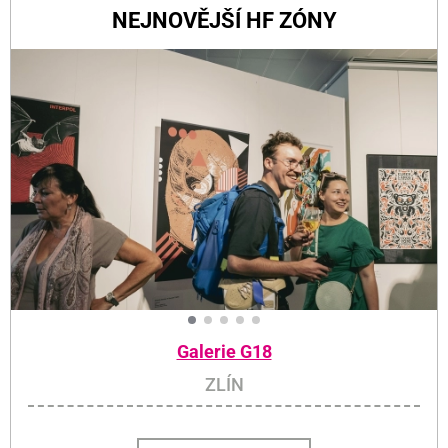
NEJNOVĚJŠÍ HF ZÓNY
Galerie G18
ZLÍN