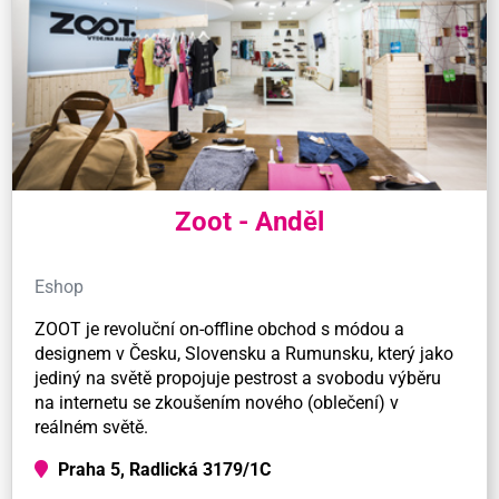
Zoot - Anděl
Eshop
ZOOT je revoluční on-offline obchod s módou a
designem v Česku, Slovensku a Rumunsku, který jako
jediný na světě propojuje pestrost a svobodu výběru
na internetu se zkoušením nového (oblečení) v
reálném světě.
Praha 5, Radlická 3179/1C