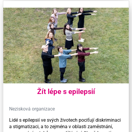
Žít lépe s epilepsií
Nezisková organizace
Lidé s epilepsií ve svých životech pociťují diskriminaci
a stigmatizaci, a to zejména v oblasti zaměstnání,