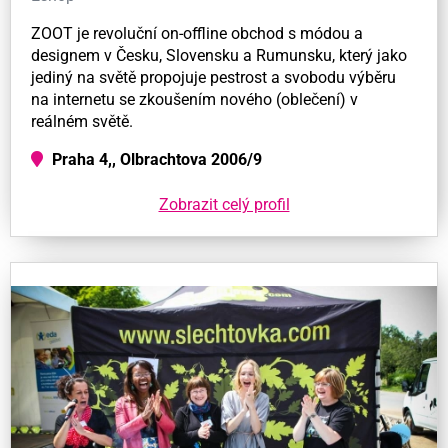
ZOOT je revoluční on-offline obchod s módou a
designem v Česku, Slovensku a Rumunsku, který jako
jediný na světě propojuje pestrost a svobodu výběru
na internetu se zkoušením nového (oblečení) v
reálném světě.
Praha 4,, Olbrachtova 2006/9
Zobrazit celý profil