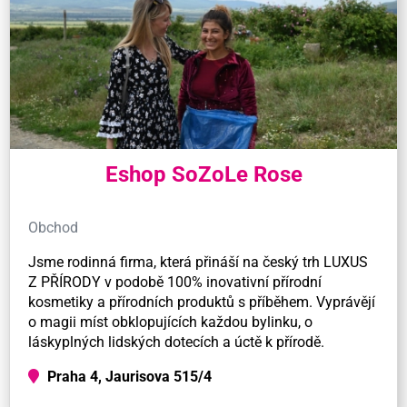
Eshop SoZoLe Rose
Obchod
Jsme rodinná firma, která přináší na český trh LUXUS
Z PŘÍRODY v podobě 100% inovativní přírodní
kosmetiky a přírodních produktů s příběhem. Vyprávějí
o magii míst obklopujících každou bylinku, o
láskyplných lidských dotecích a úctě k přírodě.
Praha 4, Jaurisova 515/4