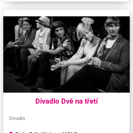
Divadlo Dvě na třetí
Divadlo