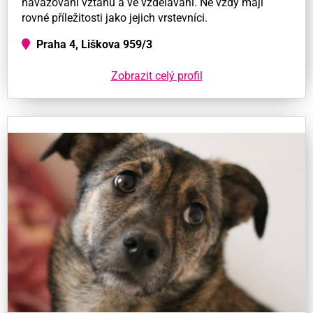
navazování vztahů a ve vzdělávání. Ne vždy mají
rovné příležitosti jako jejich vrstevníci.
Praha 4, Liškova 959/3
Zobrazit celý profil