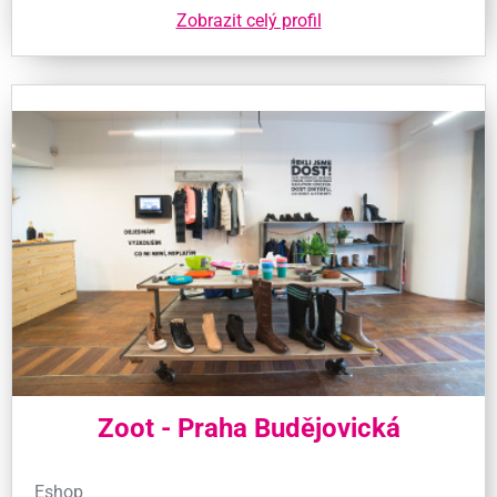
Zobrazit celý profil
Zoot - Praha Budějovická
Eshop