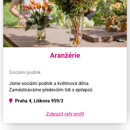
Aranžérie
Sociální podnik
Jsme sociální podnik a květinová dílna.
Zaměstnáváme především lidi s epilepsií.
Praha 4, Liškova 959/3
Zobrazit celý profil