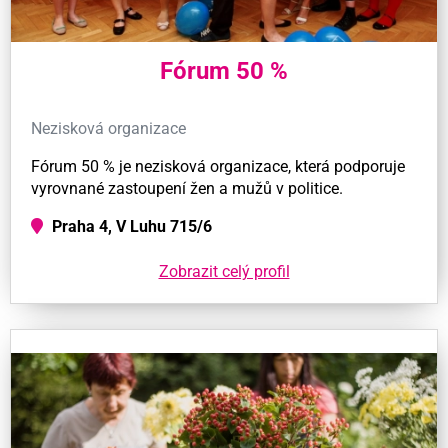
Fórum 50 %
Nezisková organizace
Fórum 50 % je nezisková organizace, která podporuje
vyrovnané zastoupení žen a mužů v politice.
Praha 4, V Luhu 715/6
Zobrazit celý profil