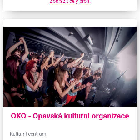
Zobrazit celý profil
OKO - Opavská kulturní organizace
Kulturní centrum