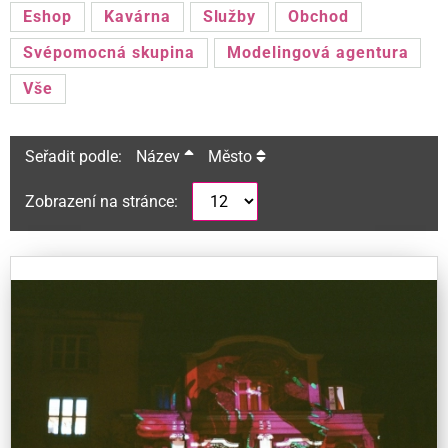
Eshop
Kavárna
Služby
Obchod
Svépomocná skupina
Modelingová agentura
Vše
Seřadit podle:
Název
Město
Zobrazení na stránce: