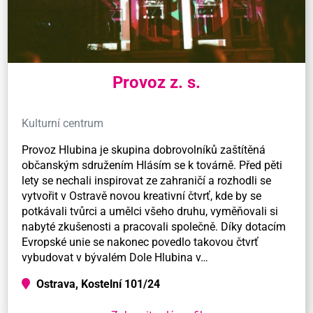
Provoz z. s.
Kulturní centrum
Provoz Hlubina je skupina dobrovolníků zaštítěná
občanským sdružením Hlásím se k továrně. Před pěti
lety se nechali inspirovat ze zahraničí a rozhodli se
vytvořit v Ostravě novou kreativní čtvrť, kde by se
potkávali tvůrci a umělci všeho druhu, vyměňovali si
nabyté zkušenosti a pracovali společně. Díky dotacím
Evropské unie se nakonec povedlo takovou čtvrť
vybudovat v bývalém Dole Hlubina v…
Ostrava, Kostelní 101/24