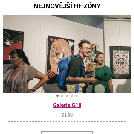
NEJNOVĚJŠÍ HF ZÓNY
Galerie G18
ZLÍN