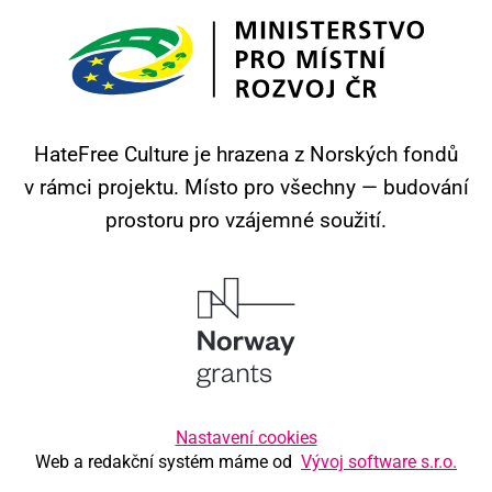
HateFree Culture je hrazena z Norských fondů
v rámci projektu.
Místo pro všechny — budování
prostoru pro vzájemné soužití.
Nastavení cookies
Web a redakční systém máme od
Vývoj software s.r.o.