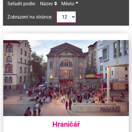
Seřadit podle:
Název
Město
Zobrazení na stránce:
Hraničář