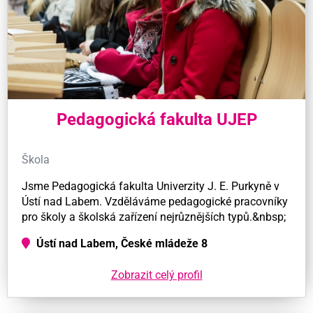
Pedagogická fakulta UJEP
Škola
Jsme Pedagogická fakulta Univerzity J. E. Purkyně v
Ústí nad Labem. Vzděláváme pedagogické pracovníky
pro školy a školská zařízení nejrůznějších typů.&nbsp;
Ústí nad Labem, České mládeže 8
Zobrazit celý profil