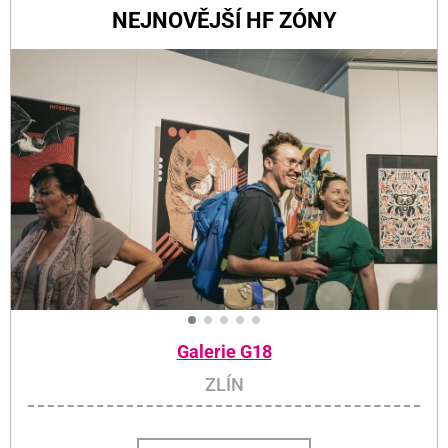
NEJNOVĚJŠÍ HF ZÓNY
Galerie G18
ZLÍN