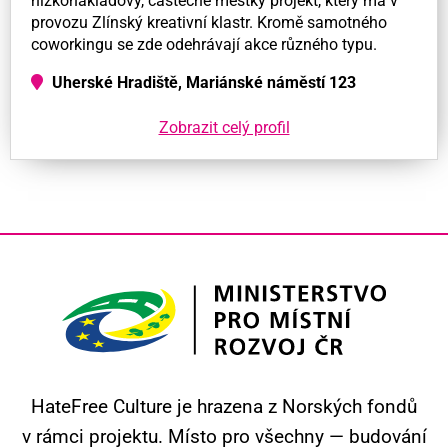
nízkonákladový, částečně městky projekt, který má v
provozu Zlínský kreativní klastr. Kromě samotného
coworkingu se zde odehrávají akce různého typu.
Uherské Hradiště, Mariánské náměstí 123
Zobrazit celý profil
HateFree Culture je hrazena z Norských fondů
v rámci projektu.
Místo pro všechny — budování