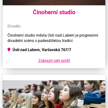
Činoherní studio
Divadlo
Činoherní studio města Ústí nad Labem je progresívní
divadelní scéna s padesátiletou tradicí.
Ústí nad Labem, Varšavská 767/7
Zobrazit celý profil