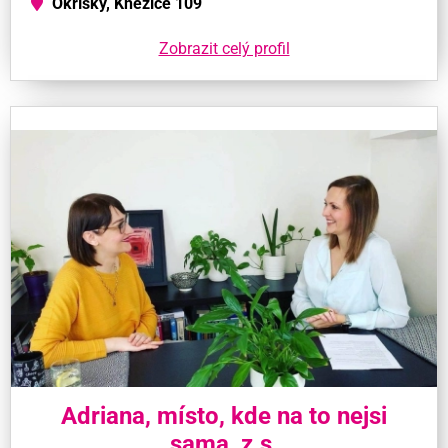
Okříšky, Kněžice 109
Zobrazit celý profil
Adriana, místo, kde na to nejsi
sama, z.s.