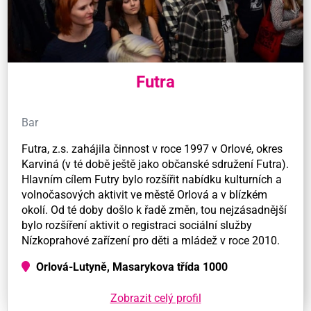
Futra
Bar
Futra, z.s. zahájila činnost v roce 1997 v Orlové, okres
Karviná (v té době ještě jako občanské sdružení Futra).
Hlavním cílem Futry bylo rozšířit nabídku kulturních a
volnočasových aktivit ve městě Orlová a v blízkém
okolí. Od té doby došlo k řadě změn, tou nejzásadnější
bylo rozšíření aktivit o registraci sociální služby
Nízkoprahové zařízení pro děti a mládež v roce 2010.
Orlová-Lutyně, Masarykova třída 1000
Zobrazit celý profil