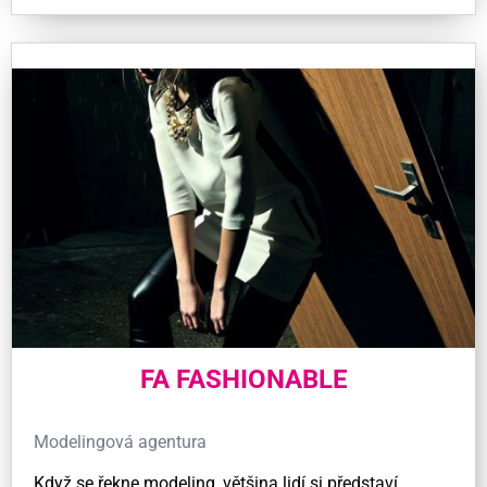
FA FASHIONABLE
Modelingová agentura
Když se řekne modeling, většina lidí si představí