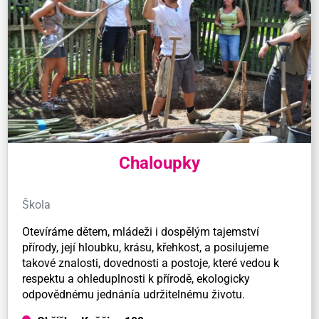
Chaloupky
Škola
Otevíráme dětem, mládeži i dospělým tajemství
přírody, její hloubku, krásu, křehkost, a posilujeme
takové znalosti, dovednosti a postoje, které vedou k
respektu a ohleduplnosti k přírodě, ekologicky
odpovědnému jednánía udržitelnému životu.