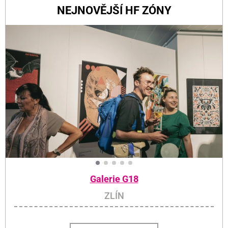
NEJNOVĚJŠÍ HF ZÓNY
Galerie G18
ZLÍN