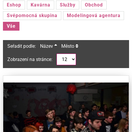
Eshop
Kavárna
Služby
Obchod
Svépomocná skupina
Modelingová agentura
Vše
Seřadit podle:
Název
Město
Zobrazení na stránce: