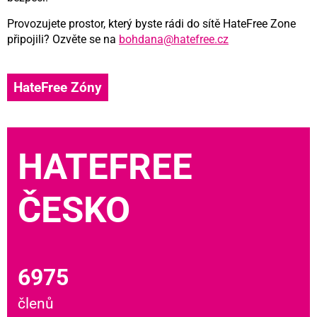
Provozujete prostor, který byste rádi do sítě HateFree Zone
připojili? Ozvěte se na
bohdana@hatefree.cz
HateFree Zóny
HATEFREE
ČESKO
6975
členů