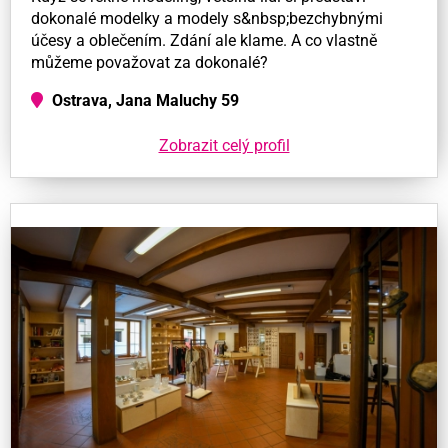
dokonalé modelky a modely s&nbsp;bezchybnými
účesy a oblečením. Zdání ale klame. A co vlastně
můžeme považovat za dokonalé?
Ostrava, Jana Maluchy 59
Zobrazit celý profil