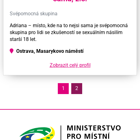
Svépomocná skupina
Adriana – místo, kde na to nejsi sama je svépomocná
skupina pro lidi se zkušeností se sexuálním násilím
starší 18 let.
Ostrava, Masarykovo náměstí
Zobrazit celý profil
1
2