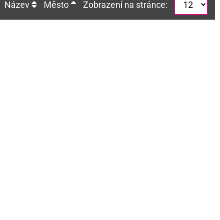
Název
Město
Zobrazení na stránce: