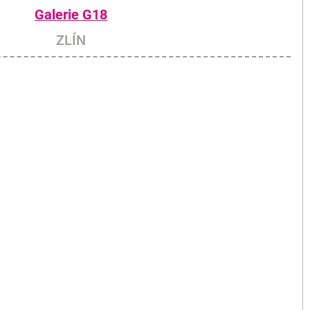
Galerie G18
ZLÍN