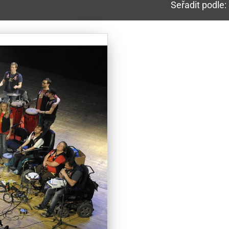
Seřadit podle: