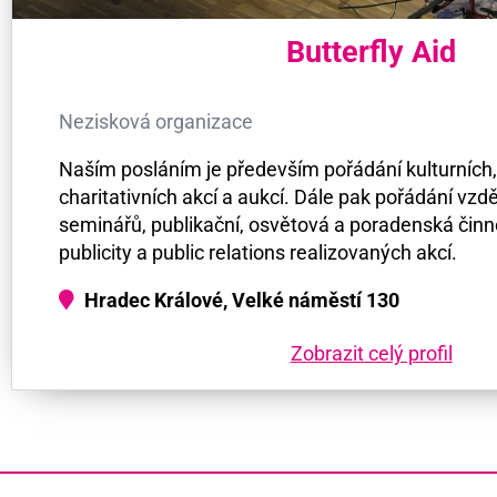
Butterfly Aid
Nezisková organizace
Naším posláním je především pořádání kulturních,
charitativních akcí a aukcí. Dále pak pořádání vzd
seminářů, publikační, osvětová a poradenská činno
publicity a public relations realizovaných akcí.
Hradec Králové, Velké náměstí 130
Zobrazit celý profil