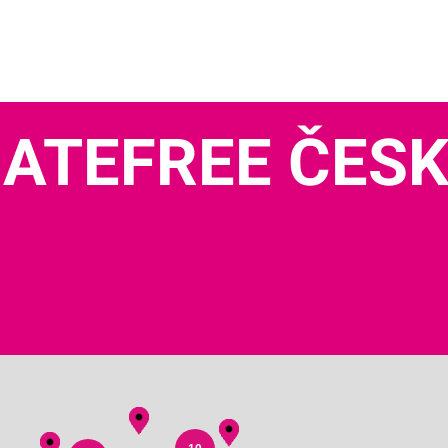
ATEFREE ČES