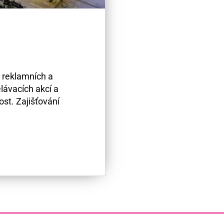
 reklamních a
ělávacích akcí a
st. Zajišťování