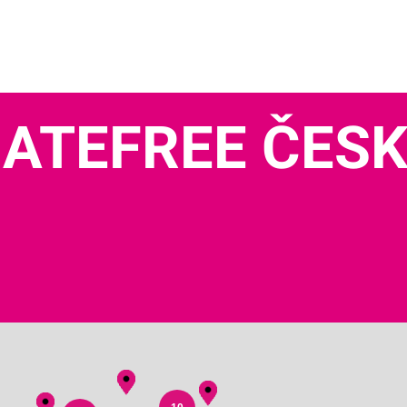
ATEFREE ČES