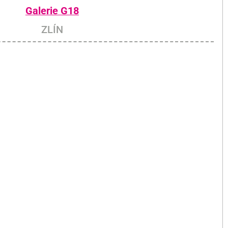
Galerie G18
ZLÍN