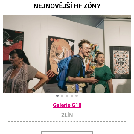
NEJNOVĚJŠÍ HF ZÓNY
Galerie G18
ZLÍN