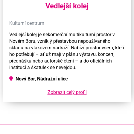
Vedlejší kolej
Kulturní centrum
Vedlejší kolej je nekomerční multikulturní prostor v
Novém Boru, vzniklý přestavbou nepoužívaného
skladu na vlakovém nádraží. Nabízí prostor všem, kteří
ho potřebují – ať už mají v plánu výstavu, koncert,
přednášku nebo autorské čtení – a do oficiálních
institucí a škatulek se nevejdou.
Nový Bor, Nádražní ulice
Zobrazit celý profil