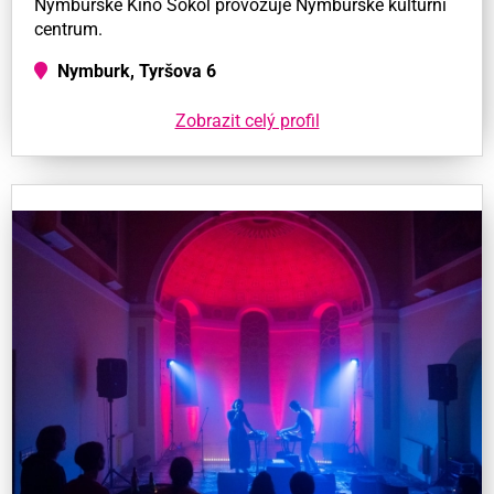
Nymburské Kino Sokol provozuje Nymburské kulturní
centrum.
Nymburk, Tyršova 6
Zobrazit celý profil