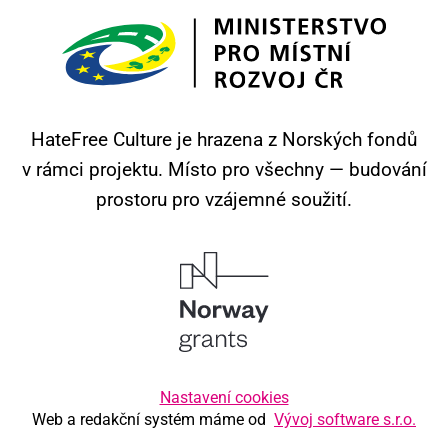
HateFree Culture je hrazena z Norských fondů
v rámci projektu.
Místo pro všechny — budování
prostoru pro vzájemné soužití.
Nastavení cookies
Web a redakční systém máme od
Vývoj software s.r.o.