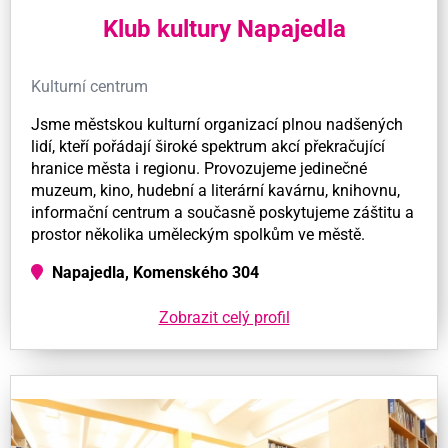
Klub kultury Napajedla
Kulturní centrum
Jsme městskou kulturní organizací plnou nadšených
lidí, kteří pořádají široké spektrum akcí překračující
hranice města i regionu. Provozujeme jedinečné
muzeum, kino, hudební a literární kavárnu, knihovnu,
informační centrum a současně poskytujeme záštitu a
prostor několika uměleckým spolkům ve městě.
Napajedla, Komenského 304
Zobrazit celý profil