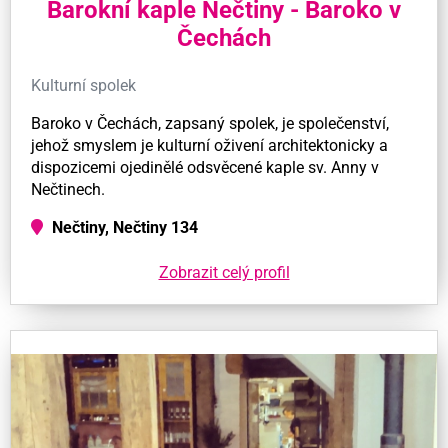
Barokní kaple Nečtiny - Baroko v
Čechách
Kulturní spolek
Baroko v Čechách, zapsaný spolek, je společenství,
jehož smyslem je kulturní oživení architektonicky a
dispozicemi ojedinělé odsvěcené kaple sv. Anny v
Nečtinech.
Nečtiny, Nečtiny 134
Zobrazit celý profil