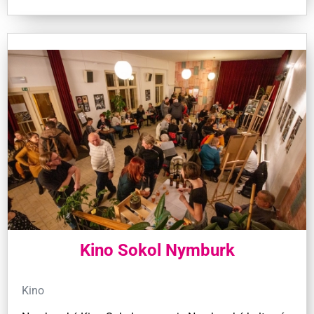
Kino Sokol Nymburk
Kino