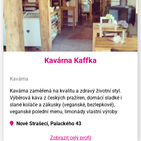
Kavárna Kaffka
Kavárna
Kavárna zaměřená na kvalitu a zdravý životní styl.
Výběrová káva z českých pražíren, domácí sladké i
slané koláče a zákusky (veganské, bezlepkové),
veganské polední menu, limonády vlastní výroby.
Nové Strašecí, Palackého 43
Zobrazit celý profil