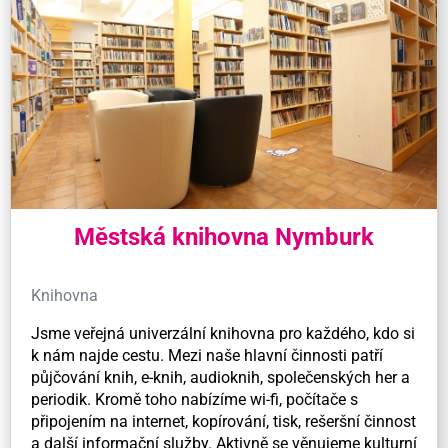
Městská knihovna Nymburk
Knihovna
Jsme veřejná univerzální knihovna pro každého, kdo si
k nám najde cestu. Mezi naše hlavní činnosti patří
půjčování knih, e-knih, audioknih, společenských her a
periodik. Kromě toho nabízíme wi-fi, počítače s
připojením na internet, kopírování, tisk, rešeršní činnost
a další informační služby. Aktivně se věnujeme kulturní