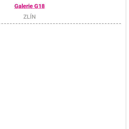
Galerie G18
ZLÍN