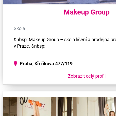
Makeup Group
Škola
&nbsp; Makeup Group – škola líčení a prodejna pr
v Praze. &nbsp;
Praha, Křižíkova 477/119
Zobrazit celý profil