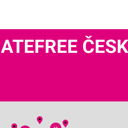
ATEFREE ČES