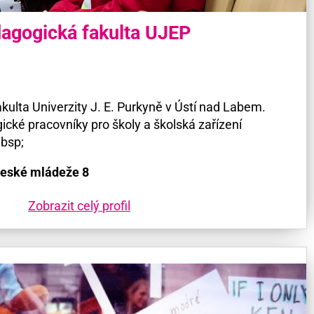
agogická fakulta UJEP
ulta Univerzity J. E. Purkyně v Ústí nad Labem.
ké pracovníky pro školy a školská zařízení
nbsp;
České mládeže 8
Zobrazit celý profil