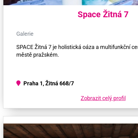
Space Žitná 7
Galerie
SPACE Žitná 7 je holistická oáza a multifunkční
městě pražském.
Praha 1, Žitná 668/7
Zobrazit celý profil