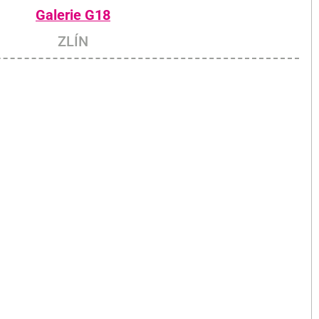
Galerie G18
ZLÍN