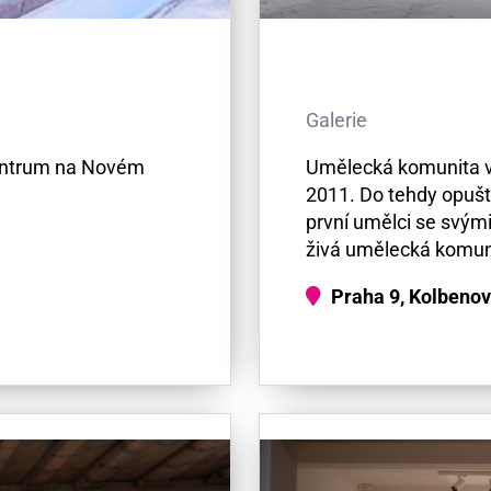
Galerie
 centrum na Novém
Umělecká komunita v
2011. Do tehdy opušt
první umělci se svými
živá umělecká komunit
Praha 9, Kolbeno