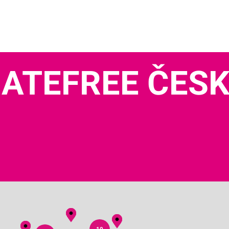
ATEFREE ČES