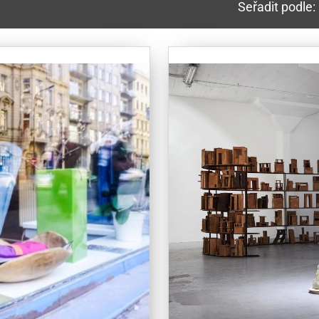
Seřadit podle: