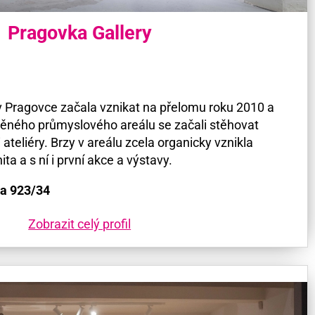
Pragovka Gallery
 Pragovce začala vznikat na přelomu roku 2010 a
ěného průmyslového areálu se začali stěhovat
 ateliéry. Brzy v areálu zcela organicky vznikla
a a s ní i první akce a výstavy.
va 923/34
Zobrazit celý profil