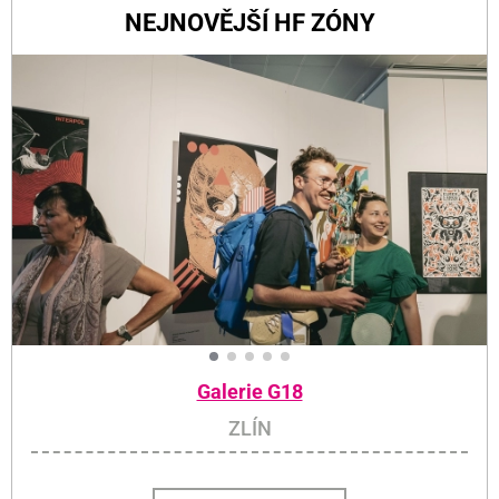
NEJNOVĚJŠÍ HF ZÓNY
Galerie G18
ZLÍN