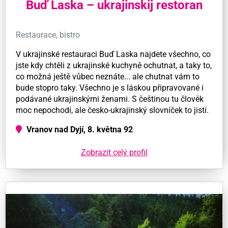
Buď Laska – ukrajinskij restoran
Restaurace, bistro
V ukrajinské restauraci Buď Laska najdete všechno, co
jste kdy chtěli z ukrajinské kuchyně ochutnat, a taky to,
co možná ještě vůbec neznáte... ale chutnat vám to
bude stopro taky. Všechno je s láskou připravované i
podávané ukrajinskými ženami. S češtinou tu člověk
moc nepochodí, ale česko-ukrajinský slovníček to jistí.
Vranov nad Dyjí, 8. května 92
Zobrazit celý profil