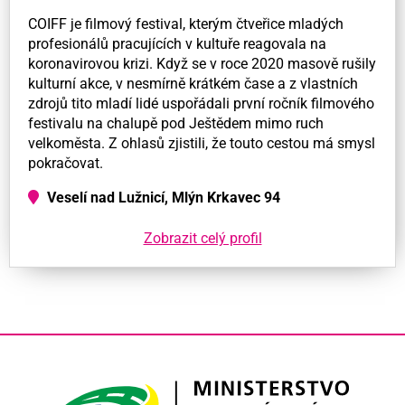
COIFF je filmový festival, kterým čtveřice mladých
profesionálů pracujících v kultuře reagovala na
koronavirovou krizi. Když se v roce 2020 masově rušily
kulturní akce, v nesmírně krátkém čase a z vlastních
zdrojů tito mladí lidé uspořádali první ročník filmového
festivalu na chalupě pod Ještědem mimo ruch
velkoměsta. Z ohlasů zjistili, že touto cestou má smysl
pokračovat.
Veselí nad Lužnicí, Mlýn Krkavec 94
Zobrazit celý profil