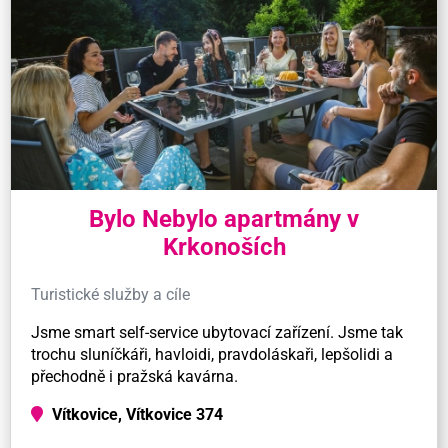
Bylo Nebylo apartmány v
Krkonoších
Turistické služby a cíle
Jsme smart self-service ubytovací zařízení. Jsme tak
trochu sluníčkáři, havloidi, pravdoláskaři, lepšolidi a
přechodně i pražská kavárna.
Vítkovice, Vítkovice 374