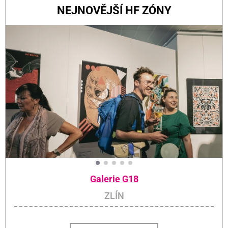
NEJNOVĚJŠÍ HF ZÓNY
Galerie G18
ZLÍN