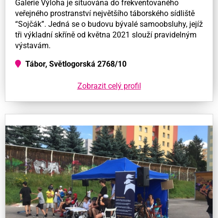
Galerie Výloha je situována do frekventovaného
veřejného prostranství největšího táborského sídliště
“Sojčák”. Jedná se o budovu bývalé samoobsluhy, jejíž
tři výkladní skříně od května 2021 slouží pravidelným
výstavám.
Tábor, Světlogorská 2768/10
Zobrazit celý profil