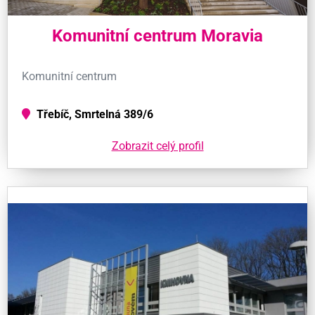
Komunitní centrum Moravia
Komunitní centrum
Třebíč, Smrtelná 389/6
Zobrazit celý profil