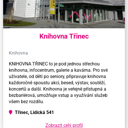
Knihovna Třinec
Knihovna
KNIHOVNA TŘINEC to je pod jednou střechou
knihovna, infocentrum, galerie a kavárna. Pro své
uživatele, od dětí po seniory, připravuje knihovna
každoročně spoustu akcí, besed, výstav, soutěží,
koncertů a další. Knihovna je veřejně přístupná a
bezbariérová, umožňuje vstup a využívání služeb
všem bez rozdílu.
Třinec, Lidická 541
Zobrazit celý profil