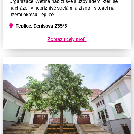
Organizace Květina nabízí své služby lidem, kteří se
nacházejí v nepříznivé sociální a životní situaci na
území okresu Teplice.
Teplice, Denisova 235/3
Zobrazit celý profil