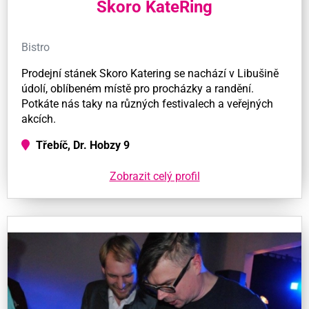
Skoro KateRing
Bistro
Prodejní stánek Skoro Katering se nachází v Libušině
údolí, oblíbeném místě pro procházky a randění.
Potkáte nás taky na různých festivalech a veřejných
akcích.
Třebíč, Dr. Hobzy 9
Zobrazit celý profil