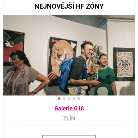
NEJNOVĚJŠÍ HF ZÓNY
Galerie G18
ZLÍN