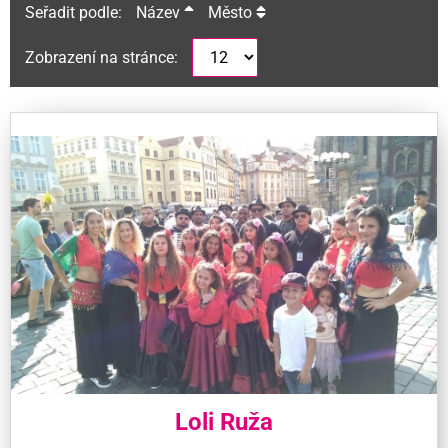
Seřadit podle:
Název
Město
Zobrazení na stránce:
Loli Ruža