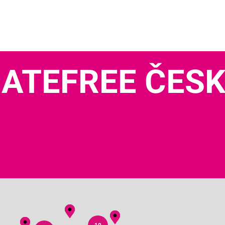
ATEFREE ČES