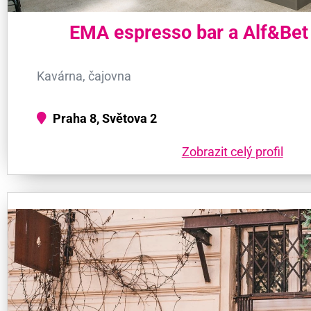
EMA espresso bar a Alf&Be
Kavárna, čajovna
Praha 8, Světova 2
Zobrazit celý profil