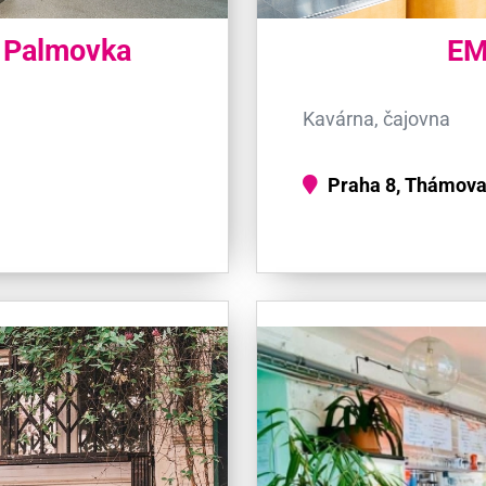
t Palmovka
EM
Kavárna, čajovna
Praha 8, Thámova