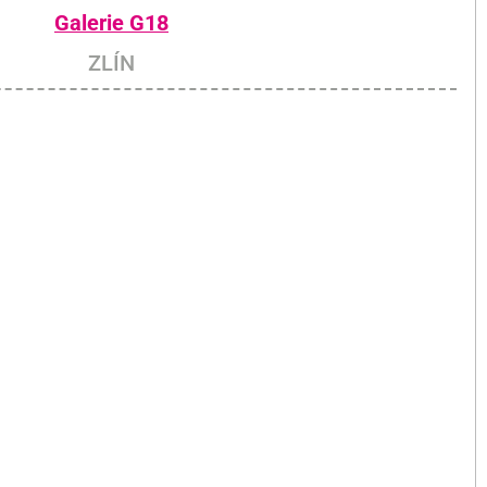
Galerie G18
ZLÍN