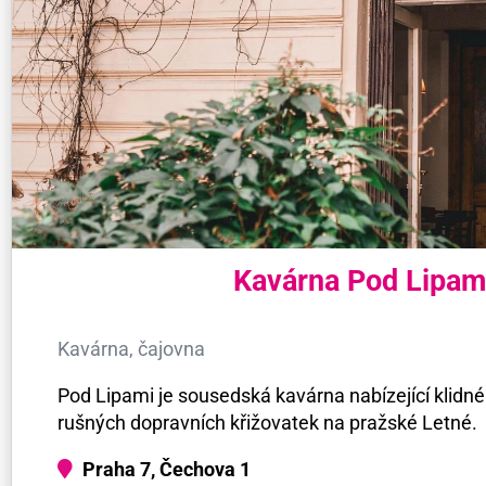
Kavárna Pod Lipam
Kavárna, čajovna
Pod Lipami je sousedská kavárna nabízející klidné
rušných dopravních křižovatek na pražské Letné.
Praha 7, Čechova 1